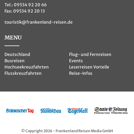
Tel.:
09534 92 20 66
Fax: 09534 92 20 13
touristik@frankenland-reisen.de
MENU
Deutschland
Flug- und Fernreisen
Busreisen
Events
Hochseekreuzfahrten
Leserreisen Vorteile
Flusskreuzfahrten
Reise-Infos
© Copyright 2026 - Frankenland Reisen Media GmbH