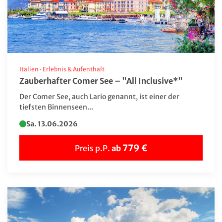
Italien
·
Erlebnis & Aufenthalt
Zauberhafter Comer See – "All Inclusive*"
Der Comer See, auch Lario genannt, ist einer der
tiefsten Binnenseen...
Sa. 13.06.2026
779 €
Preis p.P.
ab