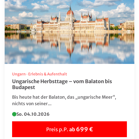
Ungarn
·
Erlebnis & Aufenthalt
Ungarische Herbsttage – vom Balaton bis
Budapest
Bis heute hat der Balaton, das „ungarische Meer“,
nichts von seiner...
So. 04.10.2026
699 €
Preis p.P.
ab