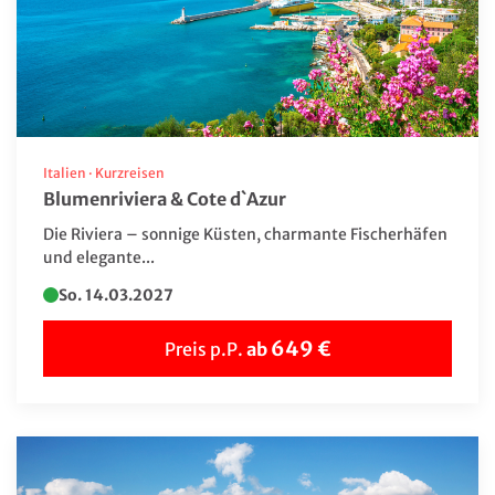
Italien
·
Kurzreisen
Blumenriviera & Cote d`Azur
Die Riviera – sonnige Küsten, charmante Fischerhäfen
und elegante...
So. 14.03.2027
649 €
Preis p.P.
ab