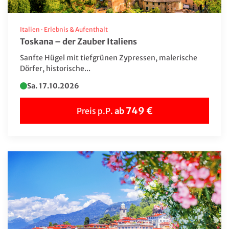
Italien
·
Erlebnis & Aufenthalt
Toskana – der Zauber Italiens
Sanfte Hügel mit tiefgrünen Zypressen, malerische
Dörfer, historische...
Sa. 17.10.2026
749 €
Preis p.P.
ab