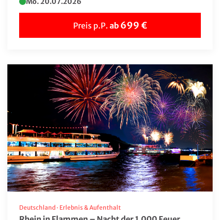
Mo. 20.07.2026
699 €
Preis p.P.
ab
Deutschland
·
Erlebnis & Aufenthalt
Rhein in Flammen – Nacht der 1.000 Feuer