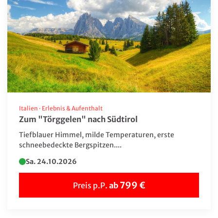
Italien
·
Erlebnis & Aufenthalt
Zum "Törggelen" nach Südtirol
Tiefblauer Himmel, milde Temperaturen, erste
schneebedeckte Bergspitzen....
Sa. 24.10.2026
799 €
Preis p.P.
ab