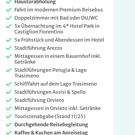
Haustürabholung
Fahrt im modernen Premium Reisebus
Doppelzimmer mit Bad oder DU/WC
5x Übernachtung im 4* Hotel Park in
Castiglion Fiorentino
5x Frühstück und Abendessen im Hotel
Stadtführung Arezzo
Mittagessen in einem Bauernhof inkl.
Getränke
Stadtführungen Perugia & Lago
Trasimeno
Schifffahrt auf dem Lago Trasimeno
Stadtführungen Assisi & Spello
Stadtführung Orvieto
Mittagessen in Orvieto inkl. Getränke
Touristenabgabe (Stand 11/25)
Durchgehende Reisebegleitung
Kaffee & Kuchen am Anreisetag