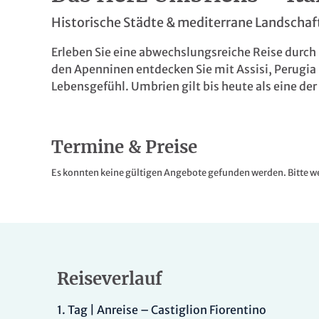
Historische Städte & mediterrane Landschaft
Erleben Sie eine abwechslungsreiche Reise durc
den Apenninen entdecken Sie mit Assisi, Perugia 
Lebensgefühl. Umbrien gilt bis heute als eine der
Termine & Preise
Es konnten keine gültigen Angebote gefunden werden. Bitte we
Reiseverlauf
1.
Tag |
Anreise – Castiglion Fiorentino