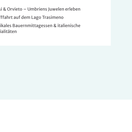
si & Orvieto – Umbriens Juwelen erleben
fffahrt auf dem Lago Trasimeno
ikales Bauernmittagessen & italienische
ialitäten