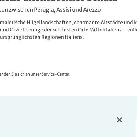
en zwischen Perugia, Assisi und Arezzo
h malerische Hügellandschaften, charmante Altstädte und 
und Orvieto einige der schönsten Orte Mittelitaliens – vol
 ursprünglichsten Regionen Italiens.
nden Sie sich an unser Service-Center.