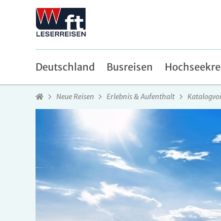
Deutschland
Busreisen
Hochseekre
Neue Reisen
Erlebnis & Aufenthalt
Katalogvo