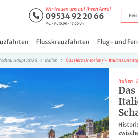
Wir freuen uns auf Ihren Anruf
09534 92 20 66
Mo. - Fr. 10.00 - 16.00 Uhr
uzfahrten
Flusskreuzfahrten
Flug- und Fer
rschau Haupt 2026
Italien
Das Herz Umbriens – Italiens unentd
Italien
·
Das
Ital
Sch
Histori
zwische