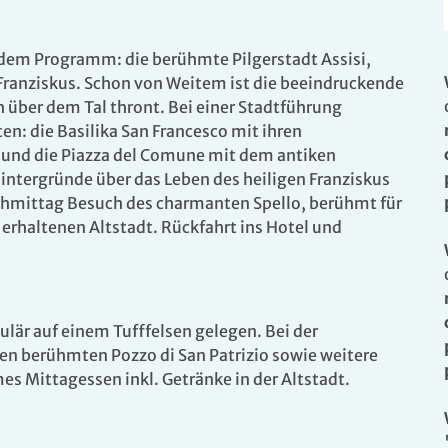
 dem Programm: die berühmte Pilgerstadt Assisi,
ranziskus. Schon von Weitem ist die beeindruckende
h über dem Tal thront. Bei einer Stadtführung
n: die Basilika San Francesco mit ihren
 und die Piazza del Comune mit dem antiken
ntergründe über das Leben des heiligen Franziskus
achmittag Besuch des charmanten Spello, berühmt für
. Bitte wenden Sie sich an unser Service-Center.
rhaltenen Altstadt. Rückfahrt ins Hotel und
lär auf einem Tufffelsen gelegen. Bei der
n berühmten Pozzo di San Patrizio sowie weitere
 Mittagessen inkl. Getränke in der Altstadt.