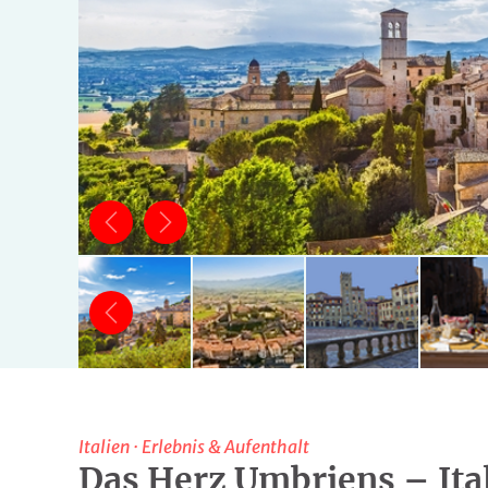
Italien
·
Erlebnis & Aufenthalt
Das Herz Umbriens – Ita