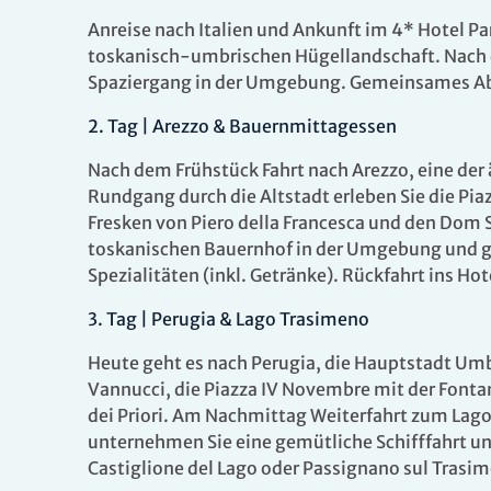
Anreise nach Italien und Ankunft im 4* Hotel Park
toskanisch-umbrischen Hügellandschaft. Nach de
Spaziergang in der Umgebung. Gemeinsames Ab
2.
Tag |
Arezzo & Bauernmittagessen
Nach dem Frühstück Fahrt nach Arezzo, eine der 
Rundgang durch die Altstadt erleben Sie die Pia
Fresken von Piero della Francesca und den Dom 
toskanischen Bauernhof in der Umgebung und ge
Spezialitäten (inkl. Getränke). Rückfahrt ins 
3.
Tag |
Perugia & Lago Trasimeno
Heute geht es nach Perugia, die Hauptstadt Umb
Vannucci, die Piazza IV Novembre mit der Font
dei Priori. Am Nachmittag Weiterfahrt zum Lago
unternehmen Sie eine gemütliche Schifffahrt und
Castiglione del Lago oder Passignano sul Trasi