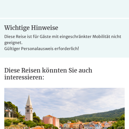
Bad oder DU/WC ausgestattet. Die Hotels in Frankreich
entsprechen der landestypischen gehobenen 3*Kategorie.
Wichtige Hinweise
Diese Reise ist für Gäste mit eingeschränkter Mobilität nicht
geeignet.
Gültiger Personalausweis erforderlich!
Diese Reisen könnten Sie auch
interessieren: