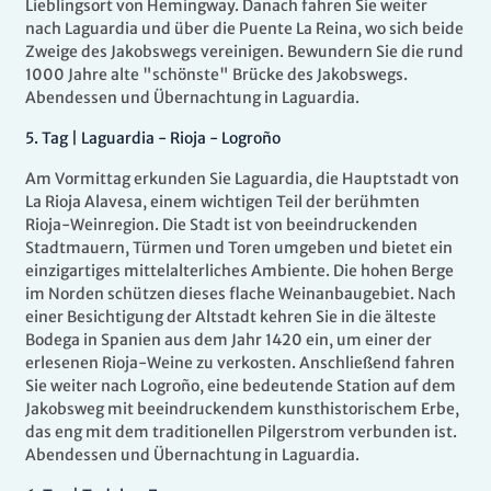
Lieblingsort von Hemingway. Danach fahren Sie weiter
nach Laguardia und über die Puente La Reina, wo sich beide
Zweige des Jakobswegs vereinigen. Bewundern Sie die rund
1000 Jahre alte "schönste" Brücke des Jakobswegs.
Abendessen und Übernachtung in Laguardia.
5.
Tag |
Laguardia - Rioja - Logroño
Am Vormittag erkunden Sie Laguardia, die Hauptstadt von
La Rioja Alavesa, einem wichtigen Teil der berühmten
Rioja-Weinregion. Die Stadt ist von beeindruckenden
Stadtmauern, Türmen und Toren umgeben und bietet ein
einzigartiges mittelalterliches Ambiente. Die hohen Berge
im Norden schützen dieses flache Weinanbaugebiet. Nach
einer Besichtigung der Altstadt kehren Sie in die älteste
Bodega in Spanien aus dem Jahr 1420 ein, um einer der
erlesenen Rioja-Weine zu verkosten. Anschließend fahren
Sie weiter nach Logroño, eine bedeutende Station auf dem
Jakobsweg mit beeindruckendem kunsthistorischem Erbe,
das eng mit dem traditionellen Pilgerstrom verbunden ist.
Abendessen und Übernachtung in Laguardia.