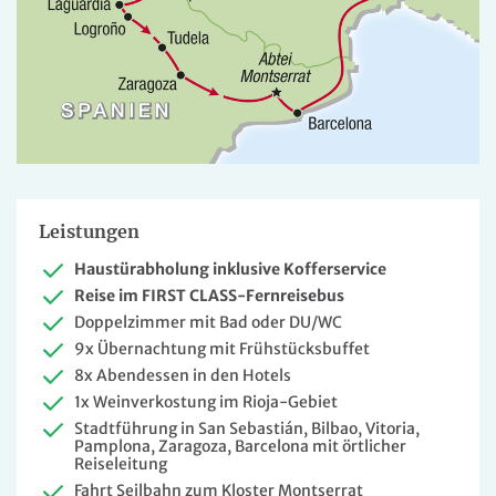
Leistungen
Haustürabholung inklusive Kofferservice
Reise im FIRST CLASS-Fernreisebus
Doppelzimmer mit Bad oder DU/WC
9x Übernachtung mit Frühstücksbuffet
8x Abendessen in den Hotels
1x Weinverkostung im Rioja-Gebiet
Stadtführung in San Sebastián, Bilbao, Vitoria,
Pamplona, Zaragoza, Barcelona mit örtlicher
Reiseleitung
Fahrt Seilbahn zum Kloster Montserrat