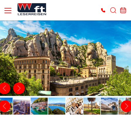
Es konnten keine gültigen Angebote gefunden werden. Bitte wenden Sie sich an
unser Service-Center.