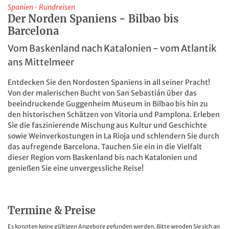
Spanien
·
Rundreisen
Der Norden Spaniens - Bilbao bis
Barcelona
Vom Baskenland nach Katalonien - vom Atlantik
ans Mittelmeer
Entdecken Sie den Nordosten Spaniens in all seiner Pracht!
Von der malerischen Bucht von San Sebastián über das
beeindruckende Guggenheim Museum in Bilbao bis hin zu
den historischen Schätzen von Vitoria und Pamplona. Erleben
Sie die faszinierende Mischung aus Kultur und Geschichte
sowie Weinverkostungen in La Rioja und schlendern Sie durch
das aufregende Barcelona. Tauchen Sie ein in die Vielfalt
dieser Region vom Baskenland bis nach Katalonien und
genießen Sie eine unvergessliche Reise!
Termine & Preise
Es konnten keine gültigen Angebote gefunden werden. Bitte wenden Sie sich an