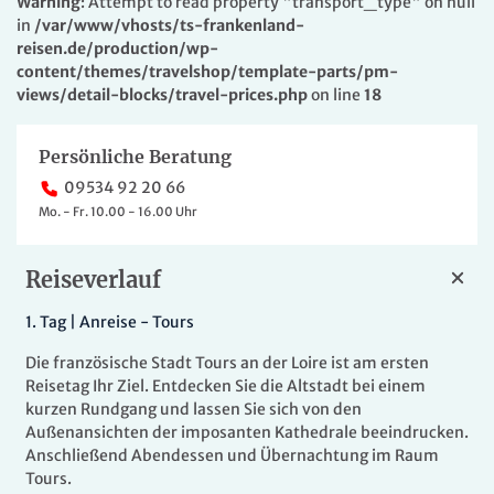
Warning
: Attempt to read property "transport_type" on null
in
/var/www/vhosts/ts-frankenland-
reisen.de/production/wp-
content/themes/travelshop/template-parts/pm-
views/detail-blocks/travel-prices.php
on line
18
Persönliche Beratung
09534 92 20 66
Mo. - Fr. 10.00 - 16.00 Uhr
Reiseverlauf
1.
Tag |
Anreise - Tours
Die französische Stadt Tours an der Loire ist am ersten
Reisetag Ihr Ziel. Entdecken Sie die Altstadt bei einem
kurzen Rundgang und lassen Sie sich von den
Außenansichten der imposanten Kathedrale beeindrucken.
Anschließend Abendessen und Übernachtung im Raum
Tours.