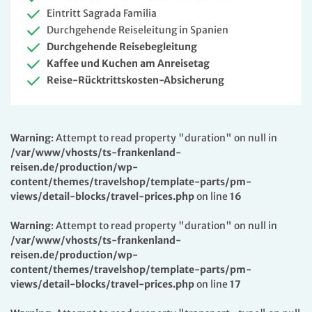
Eintritt Sagrada Familia
Durchgehende Reiseleitung in Spanien
Durchgehende Reisebegleitung
Kaffee und Kuchen am Anreisetag
Reise-Rücktrittskosten-Absicherung
Warning
: Attempt to read property "duration" on null in
/var/www/vhosts/ts-frankenland-
reisen.de/production/wp-
content/themes/travelshop/template-parts/pm-
views/detail-blocks/travel-prices.php
on line
16
Warning
: Attempt to read property "duration" on null in
/var/www/vhosts/ts-frankenland-
reisen.de/production/wp-
content/themes/travelshop/template-parts/pm-
views/detail-blocks/travel-prices.php
on line
17