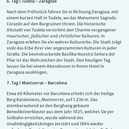
6.
Tag |
Tudela - Zaragoza
Nach dem Frühstück fahren Sie in Richtung Zaragoza, mit
einem kurzen Halt in Tudela, wo das Monument Sagrado
Corazón auf den Burgruinen thront. Die historische
Altstadt von Tudela verströmt den Charme vergangener
maurischer, jüdischer und christlicher Kulturen. In
Zaragoza erleben Sie ein wahres Kulturerbe. Die Stadt trägt
stolz das Erbe ihrer vier angestammten Kulturen in jeder
Straße. Die beeindruckende Basilika Nuestra Señora del
Pilar ist das Wahrzeichen der Stadt. Den heutigen Tag
lassen Sie bei einem Abendessen in Ihrem Hotel in
Zaragoza ausklingen.
7.
Tag |
Montserrat - Barcelona
Etwa 60 Kilometer vor Barcelona erhebt sich der heilige
Berg Kataloniens, Montserrat, auf 1.236 m. Das
atemberaubend an den Berghang gebaute
Benediktinerkloster aus dem Jahr 1025, welches Sie per
Seilbahn erreichen, wurde während des
Unabhängigkeitskrieges zerstört und 1884 wieder