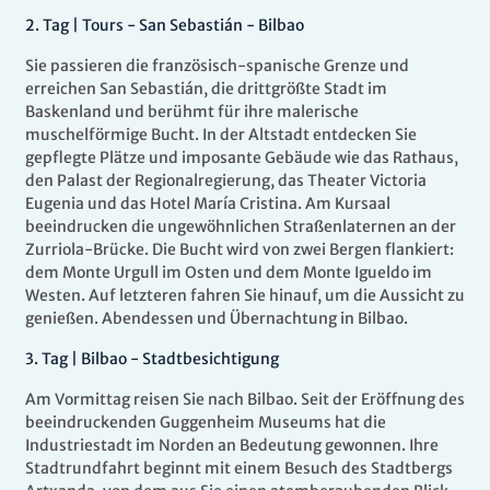
2.
Tag |
Tours - San Sebastián - Bilbao
Sie passieren die französisch-spanische Grenze und
erreichen San Sebastián, die drittgrößte Stadt im
Baskenland und berühmt für ihre malerische
muschelförmige Bucht. In der Altstadt entdecken Sie
gepflegte Plätze und imposante Gebäude wie das Rathaus,
den Palast der Regionalregierung, das Theater Victoria
Eugenia und das Hotel María Cristina. Am Kursaal
beeindrucken die ungewöhnlichen Straßenlaternen an der
Zurriola-Brücke. Die Bucht wird von zwei Bergen flankiert:
dem Monte Urgull im Osten und dem Monte Igueldo im
Westen. Auf letzteren fahren Sie hinauf, um die Aussicht zu
genießen. Abendessen und Übernachtung in Bilbao.
3.
Tag |
Bilbao - Stadtbesichtigung
Am Vormittag reisen Sie nach Bilbao. Seit der Eröffnung des
beeindruckenden Guggenheim Museums hat die
Industriestadt im Norden an Bedeutung gewonnen. Ihre
Stadtrundfahrt beginnt mit einem Besuch des Stadtbergs