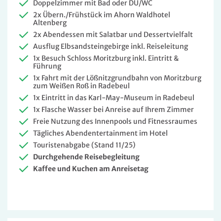
Doppelzimmer mit Bad oder DU/WC
2x Übern./Frühstück im Ahorn Waldhotel
Altenberg
2x Abendessen mit Salatbar und Dessertvielfalt
Ausflug Elbsandsteingebirge inkl. Reiseleitung
1x Besuch Schloss Moritzburg inkl. Eintritt &
Führung
1x Fahrt mit der Lößnitzgrundbahn von Moritzburg
zum Weißen Roß in Radebeul
1x Eintritt in das Karl-May-Museum in Radebeul
1x Flasche Wasser bei Anreise auf Ihrem Zimmer
Freie Nutzung des Innenpools und Fitnessraumes
Tägliches Abendentertainment im Hotel
Touristenabgabe (Stand 11/25)
Durchgehende Reisebegleitung
Kaffee und Kuchen am Anreisetag