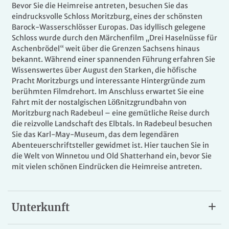
Bevor Sie die Heimreise antreten, besuchen Sie das
eindrucksvolle Schloss Moritzburg, eines der schönsten
Barock-Wasserschlösser Europas. Das idyllisch gelegene
Schloss wurde durch den Märchenfilm „Drei Haselnüsse für
Aschenbrödel“ weit über die Grenzen Sachsens hinaus
bekannt. Während einer spannenden Führung erfahren Sie
Wissenswertes über August den Starken, die höfische
Pracht Moritzburgs und interessante Hintergründe zum
berühmten Filmdrehort. Im Anschluss erwartet Sie eine
Fahrt mit der nostalgischen Lößnitzgrundbahn von
Moritzburg nach Radebeul – eine gemütliche Reise durch
die reizvolle Landschaft des Elbtals. In Radebeul besuchen
Sie das Karl-May-Museum, das dem legendären
Abenteuerschriftsteller gewidmet ist. Hier tauchen Sie in
die Welt von Winnetou und Old Shatterhand ein, bevor Sie
mit vielen schönen Eindrücken die Heimreise antreten.
Unterkunft
Ihr Hotel