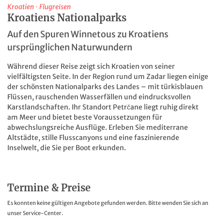
Kroatien
·
Flugreisen
Kroatiens Nationalparks
Auf den Spuren Winnetous zu Kroatiens
ursprünglichen Naturwundern
Während dieser Reise zeigt sich Kroatien von seiner
vielfältigsten Seite. In der Region rund um Zadar liegen einige
der schönsten Nationalparks des Landes – mit türkisblauen
Flüssen, rauschenden Wasserfällen und eindrucksvollen
Karstlandschaften. Ihr Standort Petrčane liegt ruhig direkt
am Meer und bietet beste Voraussetzungen für
abwechslungsreiche Ausflüge. Erleben Sie mediterrane
Altstädte, stille Flusscanyons und eine faszinierende
Inselwelt, die Sie per Boot erkunden.
Termine & Preise
Es konnten keine gültigen Angebote gefunden werden. Bitte wenden Sie sich an
unser Service-Center.