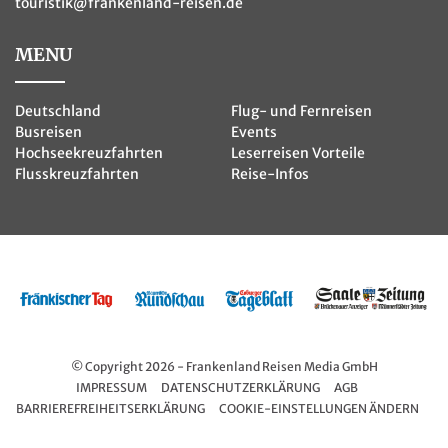
touristik@frankenland-reisen.de
MENU
Deutschland
Flug- und Fernreisen
Busreisen
Events
Hochseekreuzfahrten
Leserreisen Vorteile
Flusskreuzfahrten
Reise-Infos
© Copyright 2026 - Frankenland Reisen Media GmbH
IMPRESSUM
DATENSCHUTZERKLÄRUNG
AGB
BARRIEREFREIHEITSERKLÄRUNG
COOKIE-EINSTELLUNGEN ÄNDERN