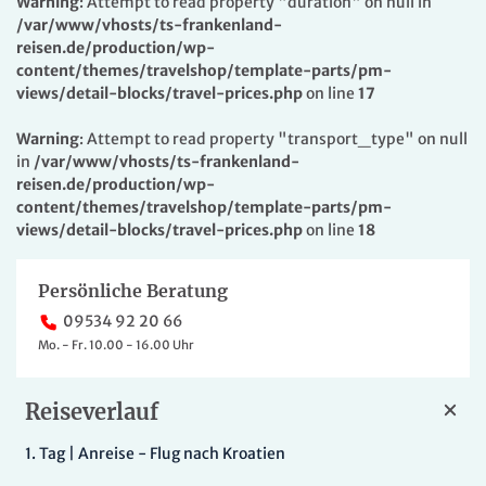
Warning
: Attempt to read property "duration" on null in
/var/www/vhosts/ts-frankenland-
reisen.de/production/wp-
content/themes/travelshop/template-parts/pm-
views/detail-blocks/travel-prices.php
on line
17
Warning
: Attempt to read property "transport_type" on null
in
/var/www/vhosts/ts-frankenland-
reisen.de/production/wp-
content/themes/travelshop/template-parts/pm-
views/detail-blocks/travel-prices.php
on line
18
Persönliche Beratung
09534 92 20 66
Mo. - Fr. 10.00 - 16.00 Uhr
Reiseverlauf
1.
Tag |
Anreise - Flug nach Kroatien