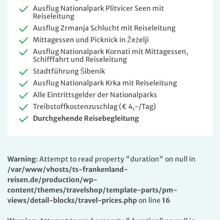
Ausflug Nationalpark Plitvicer Seen mit
Reiseleitung
Ausflug Zrmanja Schlucht mit Reiseleitung
Mittagessen und Picknick in Žeželji
Ausflug Nationalpark Kornati mit Mittagessen,
Schifffahrt und Reiseleitung
Stadtführung Šibenik
Ausflug Nationalpark Krka mit Reiseleitung
Alle Eintrittsgelder der Nationalparks
Treibstoffkostenzuschlag (€ 4,-/Tag)
Durchgehende Reisebegleitung
Warning
: Attempt to read property "duration" on null in
/var/www/vhosts/ts-frankenland-
reisen.de/production/wp-
content/themes/travelshop/template-parts/pm-
views/detail-blocks/travel-prices.php
on line
16