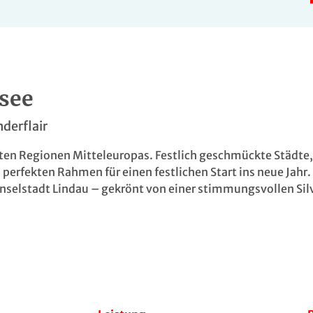
see
nderflair
nsten Regionen Mitteleuropas. Festlich geschmückte Städte
fekten Rahmen für einen festlichen Start ins neue Jahr. Fr
Inselstadt Lindau – gekrönt von einer stimmungsvollen Sil