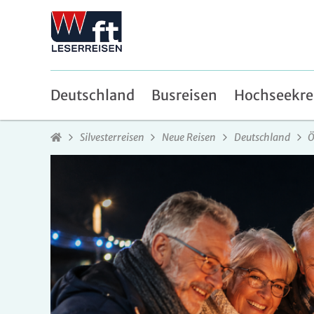
Deutschland
Busreisen
Hochseekre
Silvesterreisen
Neue Reisen
Deutschland
Ö