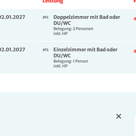
Leistung
P
 02.01.2027
Doppelzimmer mit Bad oder
DU/WC
Belegung: 2 Personen
inkl. HP
 02.01.2027
Einzelzimmer mit Bad oder
DU/WC
Belegung: 1 Person
inkl. HP