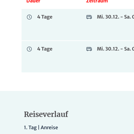
Dauer
Zeitraum
4 Tage
Mi. 30.12. - Sa.
4 Tage
Mi. 30.12. - Sa.
Reiseverlauf
1.
Tag |
Anreise