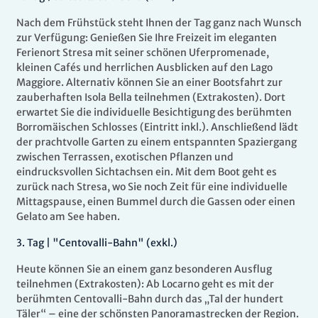
Nach dem Frühstück steht Ihnen der Tag ganz nach Wunsch
zur Verfügung: Genießen Sie Ihre Freizeit im eleganten
Ferienort Stresa mit seiner schönen Uferpromenade,
kleinen Cafés und herrlichen Ausblicken auf den Lago
Maggiore. Alternativ können Sie an einer Bootsfahrt zur
zauberhaften Isola Bella teilnehmen (Extrakosten). Dort
erwartet Sie die individuelle Besichtigung des berühmten
Borromäischen Schlosses (Eintritt inkl.). Anschließend lädt
der prachtvolle Garten zu einem entspannten Spaziergang
zwischen Terrassen, exotischen Pflanzen und
eindrucksvollen Sichtachsen ein. Mit dem Boot geht es
zurück nach Stresa, wo Sie noch Zeit für eine individuelle
Mittagspause, einen Bummel durch die Gassen oder einen
Gelato am See haben.
3.
Tag |
"Centovalli-Bahn" (exkl.)
Heute können Sie an einem ganz besonderen Ausflug
teilnehmen (Extrakosten): Ab Locarno geht es mit der
berühmten Centovalli-Bahn durch das „Tal der hundert
Täler“ – eine der schönsten Panoramastrecken der Region.