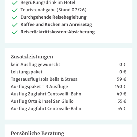
Begrüßungsdrink im Hotel
Touristenabgabe (Stand 07/26)
Durchgehende Reisebegleitung
Kaffee und Kuchen am Anreisetag
Reiserücktrittskosten-Absicherung
Zusatzleistungen
kein Ausflug gewünscht
0 €
Leistungspaket
0 €
Tagesausflug Isola Bella & Stresa
59 €
Ausflugspaket = 3 Ausflüge
150 €
Ausflug Zugfahrt Centovalli-Bahn
49 €
Ausflug Orta & Insel San Giulio
55 €
Ausflug Zugfahrt Centovalli-Bahn
55 €
Persönliche Beratung