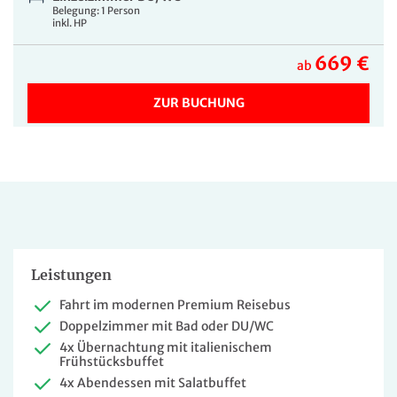
Belegung: 1 Person
inkl. HP
669 €
ab
ZUR BUCHUNG
Leistungen
Fahrt im modernen Premium Reisebus
Doppelzimmer mit Bad oder DU/WC
4x Übernachtung mit italienischem
Frühstücksbuffet
4x Abendessen mit Salatbuffet