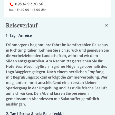
09534 92 20 66
Mo. - Fr. 10.00 - 16.00 Uhr
Reiseverlauf
1.
Tag |
Anreise
Frühmorgens beginnt Ihre Fahrt im komfortablen Reisebus
in Richtung Italien. Lehnen Sie sich zurück und genießen Sie
die vorbeiziehenden Landschaften, während wir dem
Süden entgegenrollen. Am Nachmittag erreichen Sie Ihr
Hotel
Pian Nava
, idyllisch in grüner Hügellage oberhalb des
Lago Maggiore gelegen. Nach einem herzlichen Empfang
mit Begrüßungscocktail erfolgt die Zimmerverteilung. Wer
mag, unternimmt anschließend einen ersten kleinen
Spaziergang in der Umgebung und lässt die frische Seeluft
auf sich wirken. Den Abend lassen Sie bei einem
gemeinsamen Abendessen mit Salatbuffet gemütlich
ausklingen.
2.
Tag |
Stresa & Isola Bella (exkl.)