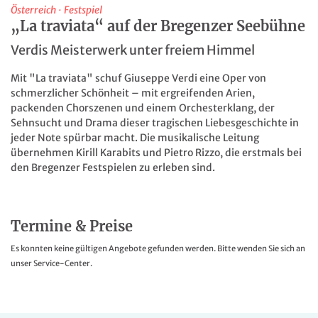
Österreich
·
Festspiel
„La traviata“ auf der Bregenzer Seebühne
Verdis Meisterwerk unter freiem Himmel
Mit "La traviata" schuf Giuseppe Verdi eine Oper von
schmerzlicher Schönheit – mit ergreifenden Arien,
packenden Chorszenen und einem Orchesterklang, der
Sehnsucht und Drama dieser tragischen Liebesgeschichte in
jeder Note spürbar macht. Die musikalische Leitung
übernehmen Kirill Karabits und Pietro Rizzo, die erstmals bei
den Bregenzer Festspielen zu erleben sind.
Termine & Preise
Es konnten keine gültigen Angebote gefunden werden. Bitte wenden Sie sich an
unser Service-Center.