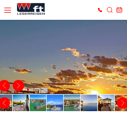
Es konnten keine gültigen Angebote gefunden werden. Bitte wenden Sie sich an
unser Service-Center.