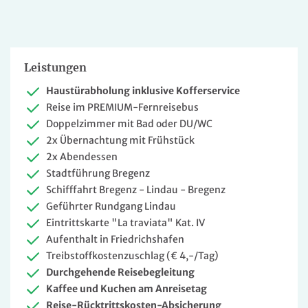
Leistungen
Haustürabholung inklusive Kofferservice
Reise im PREMIUM-Fernreisebus
Doppelzimmer mit Bad oder DU/WC
2x Übernachtung mit Frühstück
2x Abendessen
Stadtführung Bregenz
Schifffahrt Bregenz - Lindau - Bregenz
Geführter Rundgang Lindau
Eintrittskarte "La traviata" Kat. IV
Aufenthalt in Friedrichshafen
Treibstoffkostenzuschlag (€ 4,-/Tag)
Durchgehende Reisebegleitung
Kaffee und Kuchen am Anreisetag
Reise-Rücktrittskosten-Absicherung