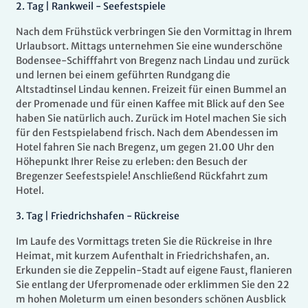
2.
Tag |
Rankweil - Seefestspiele
Nach dem Frühstück verbringen Sie den Vormittag in Ihrem
Urlaubsort. Mittags unternehmen Sie eine wunderschöne
Bodensee-Schifffahrt von Bregenz nach Lindau und zurück
und lernen bei einem geführten Rundgang die
Altstadtinsel Lindau kennen. Freizeit für einen Bummel an
der Promenade und für einen Kaffee mit Blick auf den See
haben Sie natürlich auch. Zurück im Hotel machen Sie sich
für den Festspielabend frisch. Nach dem Abendessen im
Hotel fahren Sie nach Bregenz, um gegen 21.00 Uhr den
Höhepunkt Ihrer Reise zu erleben: den Besuch der
Bregenzer Seefestspiele! Anschließend Rückfahrt zum
Hotel.
3.
Tag |
Friedrichshafen - Rückreise
Im Laufe des Vormittags treten Sie die Rückreise in Ihre
Heimat, mit kurzem Aufenthalt in Friedrichshafen, an.
Erkunden sie die Zeppelin-Stadt auf eigene Faust, flanieren
Sie entlang der Uferpromenade oder erklimmen Sie den 22
m hohen Moleturm um einen besonders schönen Ausblick