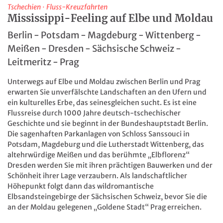
Tschechien
·
Fluss-Kreuzfahrten
Mississippi-Feeling auf Elbe und Moldau
Berlin - Potsdam - Magdeburg - Wittenberg -
Meißen - Dresden - Sächsische Schweiz -
Leitmeritz - Prag
Unterwegs auf Elbe und Moldau zwischen Berlin und Prag
erwarten Sie unverfälschte Landschaften an den Ufern und
ein kulturelles Erbe, das seinesgleichen sucht. Es ist eine
Flussreise durch 1000 Jahre deutsch-tschechischer
Geschichte und sie beginnt in der Bundeshauptstadt Berlin.
Die sagenhaften Parkanlagen von Schloss Sanssouci in
Potsdam, Magdeburg und die Lutherstadt Wittenberg, das
altehrwürdige Meißen und das berühmte „Elbflorenz“
Dresden werden Sie mit ihren prächtigen Bauwerken und der
Schönheit ihrer Lage verzaubern. Als landschaftlicher
Höhepunkt folgt dann das wildromantische
Elbsandsteingebirge der Sächsischen Schweiz, bevor Sie die
an der Moldau gelegenen „Goldene Stadt“ Prag erreichen.