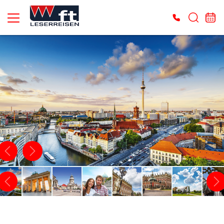
Es konnten keine gültigen Angebote gefunden werden. Bitte wenden Sie sich an
unser Service-Center.