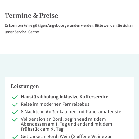
Termine & Preise
Es konnten keine gültigen Angebote gefunden werden. Bitte wenden Sie sich an
unser Service-Center.
Leistungen
Haustürabholung inklusive Kofferservice
Reise im modernen Fernreisebus
8 Nächte in Außenkabinen mit Panoramafenster
Vollpension an Bord, beginnend mit dem
Abendessen am 1. Tag und endend mit dem
Frühstück am 9. Tag
Getränke an Bord: Wein (8 offene Weine zur