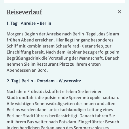
Reiseverlauf
1.
Tag |
Anreise - Berlin
Morgens Beginn der Anreise nach Berlin-Tegel, das Sie am
frühen Abend erreichen. Hier liegt Ihr ganz besonderes
Schiff mit kombiniertem Schaufelrad-/Jetantrieb, zur
Einschiffung bereit. Nach dem Kabinenbezug erfolgt beim
Begrüßungsdrink die Vorstellung der Mannschaft. Danach
nehmen Sie im Restaurant Platz zu Ihrem ersten
Abendessen an Bord.
2.
Tag |
Berlin - Potsdam - Wusterwitz
Nach dem Frühstücksbuffet erleben Sie bei einer
Stadtrundfahrt die pulsierende Spreemetropole hautnah.
Alle wichtigen Sehenswürdigkeiten des neuen und alten
Berlins werden dabei unter fachkundiger Leitung eines
Berliner Stadtführers berücksichtigt. Danach fahren Sie
mit Ihrem Bus weiter nach Potsdam. Ein geführter Besuch
in den herrlichen Parkanlagen des Sommerschlosses