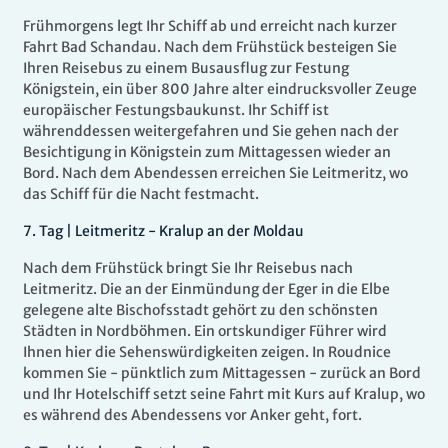
Frühmorgens legt Ihr Schiff ab und erreicht nach kurzer
Fahrt Bad Schandau. Nach dem Frühstück besteigen Sie
Ihren Reisebus zu einem Busausflug zur Festung
Königstein, ein über 800 Jahre alter eindrucksvoller Zeuge
europäischer Festungsbaukunst. Ihr Schiff ist
währenddessen weitergefahren und Sie gehen nach der
Besichtigung in Königstein zum Mittagessen wieder an
Bord. Nach dem Abendessen erreichen Sie Leitmeritz, wo
das Schiff für die Nacht festmacht.
7.
Tag |
Leitmeritz - Kralup an der Moldau
Nach dem Frühstück bringt Sie Ihr Reisebus nach
Leitmeritz. Die an der Einmündung der Eger in die Elbe
gelegene alte Bischofsstadt gehört zu den schönsten
Städten in Nordböhmen. Ein ortskundiger Führer wird
Ihnen hier die Sehenswürdigkeiten zeigen. In Roudnice
kommen Sie - pünktlich zum Mittagessen - zurück an Bord
und Ihr Hotelschiff setzt seine Fahrt mit Kurs auf Kralup, wo
es während des Abendessens vor Anker geht, fort.