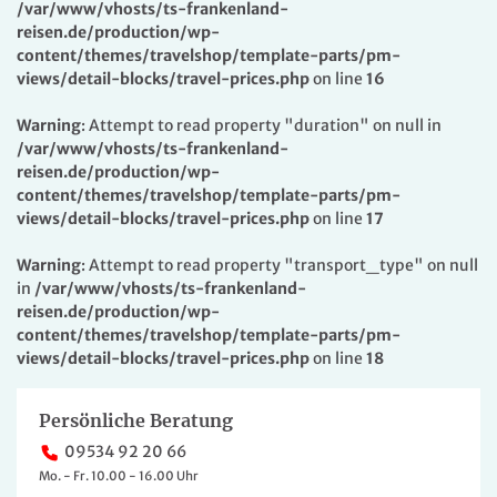
/var/www/vhosts/ts-frankenland-
reisen.de/production/wp-
content/themes/travelshop/template-parts/pm-
views/detail-blocks/travel-prices.php
on line
16
Warning
: Attempt to read property "duration" on null in
/var/www/vhosts/ts-frankenland-
reisen.de/production/wp-
content/themes/travelshop/template-parts/pm-
views/detail-blocks/travel-prices.php
on line
17
Warning
: Attempt to read property "transport_type" on null
in
/var/www/vhosts/ts-frankenland-
reisen.de/production/wp-
content/themes/travelshop/template-parts/pm-
views/detail-blocks/travel-prices.php
on line
18
Persönliche Beratung
09534 92 20 66
Mo. - Fr. 10.00 - 16.00 Uhr