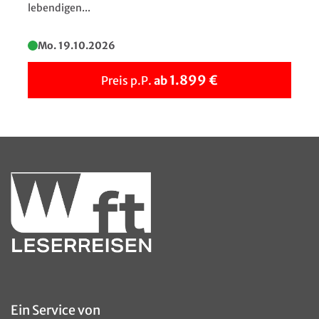
lebendigen...
Mo. 19.10.2026
1.899 €
Preis p.P.
ab
Ein Service von