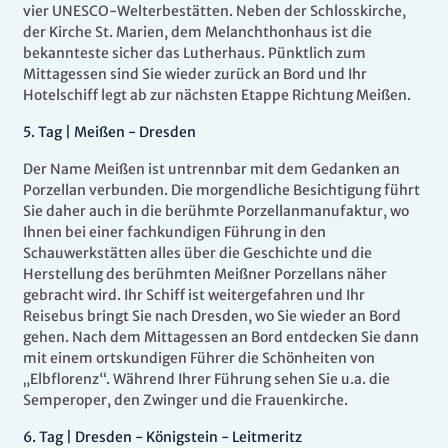
vier UNESCO-Welterbestätten. Neben der Schlosskirche,
der Kirche St. Marien, dem Melanchthonhaus ist die
bekannteste sicher das Lutherhaus. Pünktlich zum
Mittagessen sind Sie wieder zurück an Bord und Ihr
Hotelschiff legt ab zur nächsten Etappe Richtung Meißen.
5.
Tag |
Meißen - Dresden
Der Name Meißen ist untrennbar mit dem Gedanken an
Porzellan verbunden. Die morgendliche Besichtigung führt
Sie daher auch in die berühmte Porzellanmanufaktur, wo
Ihnen bei einer fachkundigen Führung in den
Schauwerkstätten alles über die Geschichte und die
Herstellung des berühmten Meißner Porzellans näher
gebracht wird. Ihr Schiff ist weitergefahren und Ihr
Reisebus bringt Sie nach Dresden, wo Sie wieder an Bord
gehen. Nach dem Mittagessen an Bord entdecken Sie dann
mit einem ortskundigen Führer die Schönheiten von
„Elbflorenz“. Während Ihrer Führung sehen Sie u.a. die
Semperoper, den Zwinger und die Frauenkirche.
6.
Tag |
Dresden - Königstein - Leitmeritz