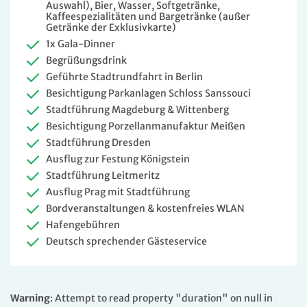
Auswahl), Bier, Wasser, Softgetränke,
Kaffeespezialitäten und Bargetränke (außer
Getränke der Exklusivkarte)
1x Gala-Dinner
Begrüßungsdrink
Geführte Stadtrundfahrt in Berlin
Besichtigung Parkanlagen Schloss Sanssouci
Stadtführung Magdeburg & Wittenberg
Besichtigung Porzellanmanufaktur Meißen
Stadtführung Dresden
Ausflug zur Festung Königstein
Stadtführung Leitmeritz
Ausflug Prag mit Stadtführung
Bordveranstaltungen & kostenfreies WLAN
Hafengebühren
Deutsch sprechender Gästeservice
Warning
: Attempt to read property "duration" on null in