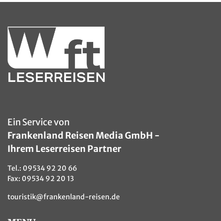
Holland - Kinder im Tulpenfeld
© famveldman - Fotolia
Ein Service von
Frankenland Reisen Media GmbH -
Ihrem Leserreisen Partner
Tel.:
09534 92 20 66
Fax: 09534 92 20 13
touristik@frankenland-reisen.de