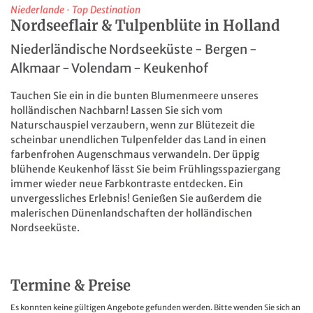
Niederlande
·
Top Destination
Nordseeflair & Tulpenblüte in Holland
Niederländische Nordseeküste - Bergen -
Alkmaar - Volendam - Keukenhof
Tauchen Sie ein in die bunten Blumenmeere unseres
holländischen Nachbarn! Lassen Sie sich vom
Naturschauspiel verzaubern, wenn zur Blütezeit die
scheinbar unendlichen Tulpenfelder das Land in einen
farbenfrohen Augenschmaus verwandeln. Der üppig
blühende Keukenhof lässt Sie beim Frühlingsspaziergang
immer wieder neue Farbkontraste entdecken. Ein
unvergessliches Erlebnis! Genießen Sie außerdem die
malerischen Dünenlandschaften der holländischen
Nordseeküste.
Termine & Preise
Es konnten keine gültigen Angebote gefunden werden. Bitte wenden Sie sich an