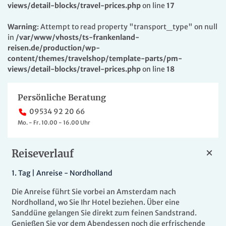
views/detail-blocks/travel-prices.php
on line
17
Warning
: Attempt to read property "transport_type" on null
in
/var/www/vhosts/ts-frankenland-
reisen.de/production/wp-
content/themes/travelshop/template-parts/pm-
views/detail-blocks/travel-prices.php
on line
18
Persönliche Beratung
09534 92 20 66
Mo. - Fr. 10.00 - 16.00 Uhr
Reiseverlauf
1.
Tag |
Anreise - Nordholland
Die Anreise führt Sie vorbei an Amsterdam nach
Nordholland, wo Sie Ihr Hotel beziehen. Über eine
Sanddüne gelangen Sie direkt zum feinen Sandstrand.
Genießen Sie vor dem Abendessen noch die erfrischende