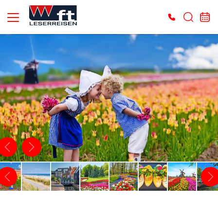
Es konnten keine gültigen Angebote gefunden werden. Bitte wenden Sie sich an
unser Service-Center.