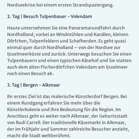
Nordseebrise bei einem ersten Strandspaziergang.
2
.
Tag |
Besuch Tulpenbauer - Volendam
Heute unternehmen Sie eine Panoramarundfahrt durch
Nordholland, vorbei an Windmühlen und Kanälen, kleinen
Dörfchen, Tulpenfeldern und Schafherden. Es geht quasi
einmal quer durch Nordholland – von der Nordsee zur
IJsselmeerküste und zurück. Unterwegs besuchen Sie einen
Tulpenbauern und einen typischen Käsehof und Sie statten
auch dem alten Fischerdörfchen Volendam am IJsselmeer
noch einen Besuch ab.
3
.
Tag |
Bergen - Alkmaar
Ihr erstes Ziel ist das malerische Künstlerdorf Bergen. Bei
einem Rundgang erfahren Sie mehr über die
Künstlerkolonie und ihre Bedeutung für die Region. Im
Anschluss geht es weiter nach Alkmaar, der Geburtsstadt
von Rudi Carrell. Der traditionelle Käsemarkt in Alkmaar,
der im Frühjahr und Sommer zahlreiche Besucher anzieht,
macht die Stadt weltberühmt.