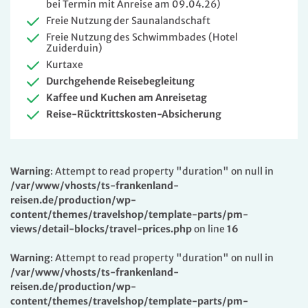
bei Termin mit Anreise am 09.04.26)
Freie Nutzung der Saunalandschaft
Freie Nutzung des Schwimmbades (Hotel
Zuiderduin)
Kurtaxe
Durchgehende Reisebegleitung
Kaffee und Kuchen am Anreisetag
Reise-Rücktrittskosten-Absicherung
Warning
: Attempt to read property "duration" on null in
/var/www/vhosts/ts-frankenland-
reisen.de/production/wp-
content/themes/travelshop/template-parts/pm-
views/detail-blocks/travel-prices.php
on line
16
Warning
: Attempt to read property "duration" on null in
/var/www/vhosts/ts-frankenland-
reisen.de/production/wp-
content/themes/travelshop/template-parts/pm-