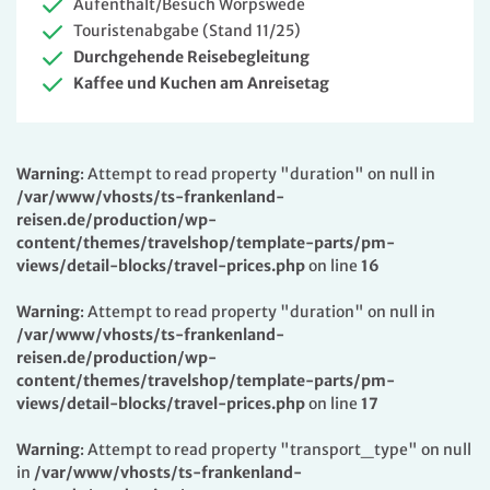
Aufenthalt/Besuch Worpswede
Touristenabgabe (Stand 11/25)
Durchgehende Reisebegleitung
Kaffee und Kuchen am Anreisetag
Warning
: Attempt to read property "duration" on null in
/var/www/vhosts/ts-frankenland-
reisen.de/production/wp-
content/themes/travelshop/template-parts/pm-
views/detail-blocks/travel-prices.php
on line
16
Warning
: Attempt to read property "duration" on null in
/var/www/vhosts/ts-frankenland-
reisen.de/production/wp-
content/themes/travelshop/template-parts/pm-
views/detail-blocks/travel-prices.php
on line
17
Warning
: Attempt to read property "transport_type" on null
in
/var/www/vhosts/ts-frankenland-