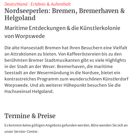
Deutschland
·
Erlebnis & Aufenthalt
Nordseeperlen: Bremen, Bremerhaven &
Helgoland
Maritime Entdeckungen & die Künstlerkolonie
von Worpswede
Die alte Hansestadt Bremen hat ihren Besuchern eine Vielfalt
an Attraktionen zu bieten. Von Kaffeeröstereien bis zu den
berühmten Bremer Stadtmusikanten gibt es viele Highlights
in der Stadt an der Weser. Bremerhaven, die maritime
Seestadt an der Wesermündung in die Nordsee, bietet ein
kontrastreiches Programm zum wunderschönen Künstlerdorf
Worpswede. Und als weiterer Höhepunkt besuchen Sie die
Hochseeinsel Helgoland.
Termine & Preise
Es konnten keine gültigen Angebote gefunden werden. Bitte wenden Sie sich an
unser Service-Center.