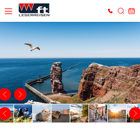
Es konnten keine gültigen Angebote gefunden werden. Bitte wenden Sie sich an
unser Service-Center.