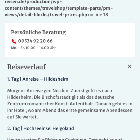
reisen.de/production/wp-
content/themes/travelshop/template-parts/pm-
views/detail-blocks/travel-prices.php
on line
18
Persönliche Beratung
09534 92 20 66
Mo. - Fr. 10.00 - 16.00 Uhr
Reiseverlauf
1.
T
ag |
Anreise – Hildesheim
Morgens Anreise gen Norden. Zuerst geht es nach
Hildesheim. Die Bischofsstadt gilt als das deutsche
Zentrum romanischer Kunst. Aufenthalt. Danach geht es in
Ihr Hotel, wo am Abend das erste gemeinsame Abendessen
auf Sie wartet.
2.
Tag |
Hochseeinsel Helgoland