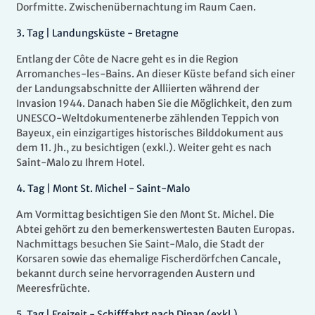
Dorfmitte. Zwischenübernachtung im Raum Caen.
3.
Tag |
Landungsküste - Bretagne
Entlang der Côte de Nacre geht es in die Region
Arromanches-les-Bains. An dieser Küste befand sich einer
der Landungsabschnitte der Alliierten während der
Invasion 1944. Danach haben Sie die Möglichkeit, den zum
UNESCO-Weltdokumentenerbe zählenden Teppich von
Bayeux, ein einzigartiges historisches Bilddokument aus
dem 11. Jh., zu besichtigen (exkl.). Weiter geht es nach
Saint-Malo zu Ihrem Hotel.
4.
Tag |
Mont St. Michel - Saint-Malo
Am Vormittag besichtigen Sie den Mont St. Michel. Die
Abtei gehört zu den bemerkenswertesten Bauten Europas.
Nachmittags besuchen Sie Saint-Malo, die Stadt der
Korsaren sowie das ehemalige Fischerdörfchen Cancale,
bekannt durch seine hervorragenden Austern und
Meeresfrüchte.
5.
Tag |
Freizeit - Schifffahrt nach Dinan (exkl.)