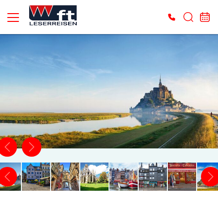
Es konnten keine gültigen Angebote gefunden werden. Bitte wenden Sie sich an
unser Service-Center.