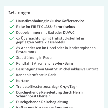
Leistungen
Haustürabholung inklusive Kofferservice
Reise im FIRST CLASS-Fernreisebus
Doppelzimmer mit Bad oder DU/WC
6x Übernachtung mit Frühstücksbuffet in
gepflegten Mittelklassehotels
6x Abendessen im Hotel oder in landestypischen
Restaurants
Stadtführung in Rouen
Rundfahrt Arromanches-les-Bains
Besichtigung von Mont St. Michel inklusive Eintritt
Kennenlernfahrt in Paris
Kurtaxe
Treibstoffkostenzuschlag (€ 4,-/Tag)
Durchgehende Reiseleitung durch Herrn
Scharnhorst Eberlein
Durchgehende Reisebegleitung
Kaffee und Kuchen am Anreisetag