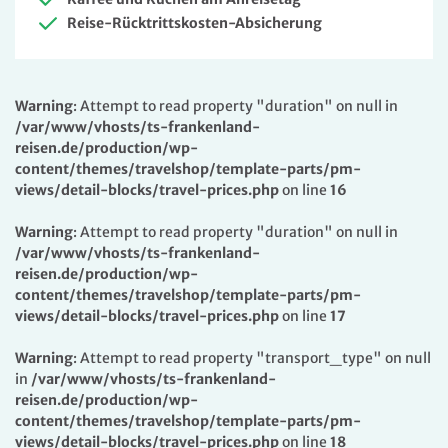
Reise-Rücktrittskosten-Absicherung
Warning
: Attempt to read property "duration" on null in
/var/www/vhosts/ts-frankenland-
reisen.de/production/wp-
content/themes/travelshop/template-parts/pm-
views/detail-blocks/travel-prices.php
on line
16
Warning
: Attempt to read property "duration" on null in
/var/www/vhosts/ts-frankenland-
reisen.de/production/wp-
content/themes/travelshop/template-parts/pm-
views/detail-blocks/travel-prices.php
on line
17
Warning
: Attempt to read property "transport_type" on null
in
/var/www/vhosts/ts-frankenland-
reisen.de/production/wp-
content/themes/travelshop/template-parts/pm-
views/detail-blocks/travel-prices.php
on line
18