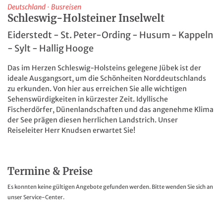
Deutschland
·
Busreisen
Schleswig-Holsteiner Inselwelt
Eiderstedt - St. Peter-Ording - Husum - Kappeln
- Sylt - Hallig Hooge
Das im Herzen Schleswig-Holsteins gelegene Jübek ist der
ideale Ausgangsort, um die Schönheiten Norddeutschlands
zu erkunden. Von hier aus erreichen Sie alle wichtigen
Sehenswürdigkeiten in kürzester Zeit. Idyllische
Fischerdörfer, Dünenlandschaften und das angenehme Klima
der See prägen diesen herrlichen Landstrich. Unser
Reiseleiter Herr Knudsen erwartet Sie!
Termine & Preise
Es konnten keine gültigen Angebote gefunden werden. Bitte wenden Sie sich an
unser Service-Center.