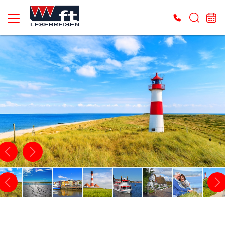
Es konnten keine gültigen Angebote gefunden werden. Bitte wenden Sie sich an
unser Service-Center.