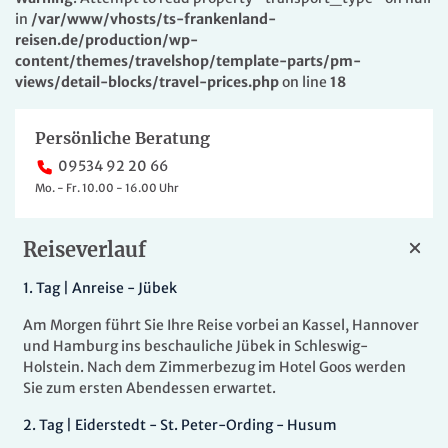
in
/var/www/vhosts/ts-frankenland-
reisen.de/production/wp-
content/themes/travelshop/template-parts/pm-
views/detail-blocks/travel-prices.php
on line
18
Persönliche Beratung
09534 92 20 66
Mo. - Fr. 10.00 - 16.00 Uhr
Reiseverlauf
1.
Tag |
Anreise - Jübek
Am Morgen führt Sie Ihre Reise vorbei an Kassel, Hannover
und Hamburg ins beschauliche Jübek in Schleswig-
Holstein. Nach dem Zimmerbezug im Hotel Goos werden
Sie zum ersten Abendessen erwartet.
2
.
Tag |
Eiderstedt - St. Peter-Ording - Husum