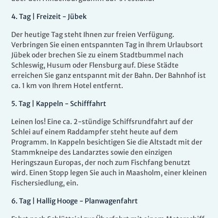
4
.
Tag |
Freizeit - Jübek
Der heutige Tag steht Ihnen zur freien Verfügung.
Verbringen Sie einen entspannten Tag in Ihrem Urlaubsort
Jübek oder brechen Sie zu einem Stadtbummel nach
Schleswig, Husum oder Flensburg auf. Diese Städte
erreichen Sie ganz entspannt mit der Bahn. Der Bahnhof ist
ca. 1 km von Ihrem Hotel entfernt.
5
.
Tag |
Kappeln - Schifffahrt
Leinen los! Eine ca. 2-stündige Schiffsrundfahrt auf der
Schlei auf einem Raddampfer steht heute auf dem
Programm. In Kappeln besichtigen Sie die Altstadt mit der
Stammkneipe des Landarztes sowie den einzigen
Heringszaun Europas, der noch zum Fischfang benutzt
wird. Einen Stopp legen Sie auch in Maasholm, einer kleinen
Fischersiedlung, ein.
6
.
Tag |
Hallig Hooge - Planwagenfahrt