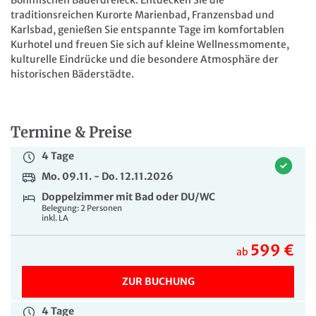
traditionsreichen Kurorte Marienbad, Franzensbad und
Karlsbad, genießen Sie entspannte Tage im komfortablen
Kurhotel und freuen Sie sich auf kleine Wellnessmomente,
kulturelle Eindrücke und die besondere Atmosphäre der
historischen Bäderstädte.
Termine & Preise
4 Tage
Mo. 09.11. - Do. 12.11.2026
Doppelzimmer mit Bad oder DU/WC
Belegung: 2 Personen
inkl. LA
599 €
ab
ZUR BUCHUNG
4 Tage