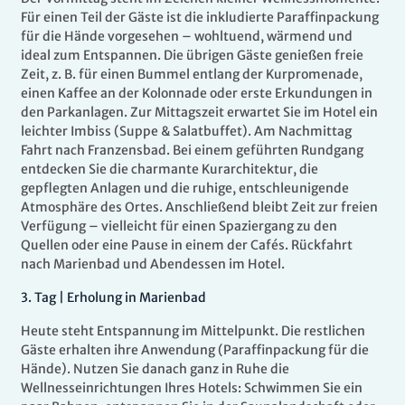
Für einen Teil der Gäste ist die inkludierte Paraffinpackung
für die Hände vorgesehen – wohltuend, wärmend und
ideal zum Entspannen. Die übrigen Gäste genießen freie
Zeit, z. B. für einen Bummel entlang der Kurpromenade,
einen Kaffee an der Kolonnade oder erste Erkundungen in
den Parkanlagen. Zur Mittagszeit erwartet Sie im Hotel ein
leichter Imbiss (Suppe & Salatbuffet). Am Nachmittag
Fahrt nach Franzensbad. Bei einem geführten Rundgang
entdecken Sie die charmante Kurarchitektur, die
gepflegten Anlagen und die ruhige, entschleunigende
Atmosphäre des Ortes. Anschließend bleibt Zeit zur freien
Verfügung – vielleicht für einen Spaziergang zu den
Quellen oder eine Pause in einem der Cafés. Rückfahrt
nach Marienbad und Abendessen im Hotel.
3.
Tag |
Erholung in Marienbad
Heute steht Entspannung im Mittelpunkt. Die restlichen
Gäste erhalten ihre Anwendung (Paraffinpackung für die
Hände). Nutzen Sie danach ganz in Ruhe die
Wellnesseinrichtungen Ihres Hotels: Schwimmen Sie ein