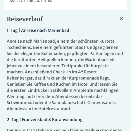
Mo. - Fr. 10.00 - 16.00 Uhr
Reiseverlauf
1.
Tag |
Anreise nach Marienbad
Anreise nach Marienbad, einem der schönsten Kurorte
Tschechiens. Bei einem geführten Stadtrundgang lernen
Sie die eleganten Kolonnaden, gepflegten Parkanlagen und
die berühmten Heilquellen kennen, die Marienbad seit
jeher zu einem besonderen Treffpunkt für Kurgäste
machen. Anschließend Check-in im 4* Resort
Reitenberger, das direkt an der Kurpromenade liegt.
Genießen Sie Kaffee und Kuchen im Hotel und lassen Sie
die ersten Eindrücke in stilvollem Ambiente nachklingen.
Wer mag, nutzt vor dem Abendessen bereits das
Schwimmbad oder die Saunalandschaft. Gemeinsames
Abendessen im Hotelrestaurant.
2.
Tag |
Franzensbad & Kuranwendung
Der Vormittag steht im Zeichen kleiner Wellnessmomente: