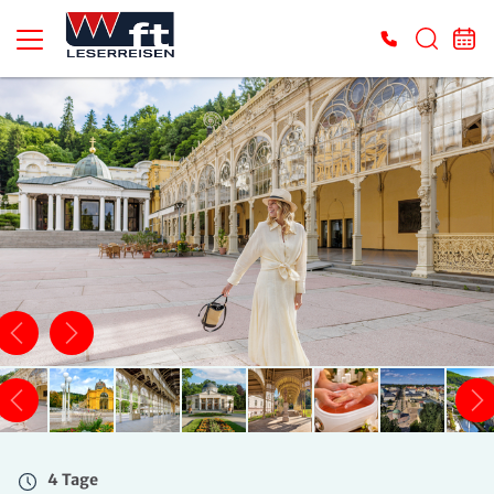
4 Tage
Mo. 09.11. - Do. 12.11.2026
Doppelzimmer mit Bad oder DU/WC
Belegung: 2 Personen
inkl. LA
599 €
ab
ZUR BUCHUNG
4 Tage
Mo. 09.11. - Do. 12.11.2026
Einzelzimmer mit Bad oder DU/WC
Belegung: 1 Person
inkl. LA
4 Tage