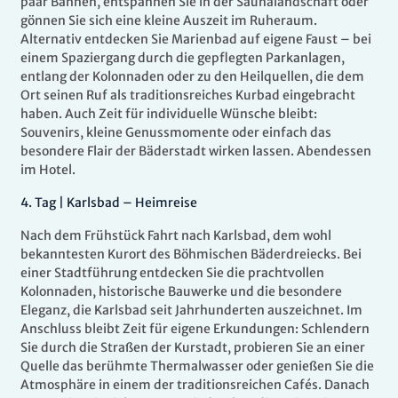
paar Bahnen, entspannen Sie in der Saunalandschaft oder
gönnen Sie sich eine kleine Auszeit im Ruheraum.
Alternativ entdecken Sie Marienbad auf eigene Faust – bei
einem Spaziergang durch die gepflegten Parkanlagen,
entlang der Kolonnaden oder zu den Heilquellen, die dem
Ort seinen Ruf als traditionsreiches Kurbad eingebracht
haben. Auch Zeit für individuelle Wünsche bleibt:
Souvenirs, kleine Genussmomente oder einfach das
besondere Flair der Bäderstadt wirken lassen. Abendessen
im Hotel.
4.
Tag |
Karlsbad – Heimreise
Nach dem Frühstück Fahrt nach Karlsbad, dem wohl
bekanntesten Kurort des Böhmischen Bäderdreiecks. Bei
einer Stadtführung entdecken Sie die prachtvollen
Kolonnaden, historische Bauwerke und die besondere
Eleganz, die Karlsbad seit Jahrhunderten auszeichnet. Im
Anschluss bleibt Zeit für eigene Erkundungen: Schlendern
Sie durch die Straßen der Kurstadt, probieren Sie an einer
Quelle das berühmte Thermalwasser oder genießen Sie die
Atmosphäre in einem der traditionsreichen Cafés. Danach