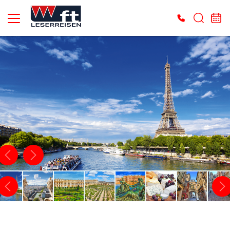
Es konnten keine gültigen Angebote gefunden werden. Bitte wenden Sie sich an
unser Service-Center.