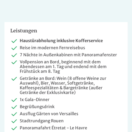
Leistungen
Haustürabholung inklusive Kofferservice
Reise im modernen Fernreisebus
7 Nächte in Außenkabinen mit Panoramafenster
Vollpension an Bord, beginnend mit dem
Abendessen am 1. Tag und endend mit dem
Frühstück am 8. Tag
Getränke an Bord: Wein (8 offene Weine zur
Auswahl), Bier, Wasser, Softgetränke,
Kaffeespezialitäten & Bargetränke (außer
Getränke der Exklusivkarte)
1x Gala-Dinner
Begrüßungsdrink
Ausflug Gärten von Versailles
Stadtrundgang Rouen
Panoramafahrt Étretat - Le Havre