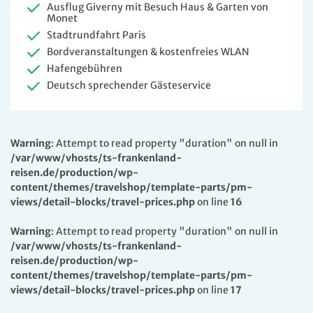
Ausflug Giverny mit Besuch Haus & Garten von
Monet
Stadtrundfahrt Paris
Bordveranstaltungen & kostenfreies WLAN
Hafengebühren
Deutsch sprechender Gästeservice
Warning
: Attempt to read property "duration" on null in
/var/www/vhosts/ts-frankenland-
reisen.de/production/wp-
content/themes/travelshop/template-parts/pm-
views/detail-blocks/travel-prices.php
on line
16
Warning
: Attempt to read property "duration" on null in
/var/www/vhosts/ts-frankenland-
reisen.de/production/wp-
content/themes/travelshop/template-parts/pm-
views/detail-blocks/travel-prices.php
on line
17