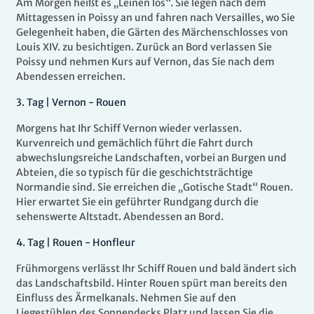
Am Morgen heißt es „Leinen los“. Sie legen nach dem
Mittagessen in Poissy an und fahren nach Versailles, wo Sie
Gelegenheit haben, die Gärten des Märchenschlosses von
Louis XIV. zu besichtigen. Zurück an Bord verlassen Sie
Poissy und nehmen Kurs auf Vernon, das Sie nach dem
Abendessen erreichen.
3.
Tag |
Vernon -
Rouen
Morgens hat Ihr Schiff Vernon wieder verlassen.
Kurvenreich und gemächlich führt die Fahrt durch
abwechslungsreiche Landschaften, vorbei an Burgen und
Abteien, die so typisch für die geschichtsträchtige
Normandie sind. Sie erreichen die „Gotische Stadt“ Rouen.
Hier erwartet Sie ein geführter Rundgang durch die
sehenswerte Altstadt. Abendessen an Bord.
4.
Tag |
Rouen -
Honfleur
Frühmorgens verlässt Ihr Schiff Rouen und bald ändert sich
das Landschaftsbild. Hinter Rouen spürt man bereits den
Einfluss des Ärmelkanals. Nehmen Sie auf den
Liegestühlen des Sonnendecks Platz und lassen Sie die