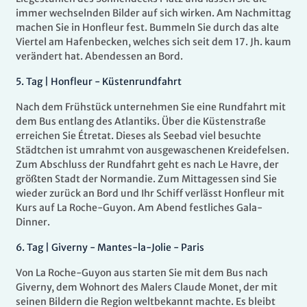
immer wechselnden Bilder auf sich wirken. Am Nachmittag
machen Sie in Honfleur fest. Bummeln Sie durch das alte
Viertel am Hafenbecken, welches sich seit dem 17. Jh. kaum
verändert hat. Abendessen an Bord.
5.
Tag |
Honfleur - Küstenrundfahrt
Nach dem Frühstück unternehmen Sie eine Rundfahrt mit
dem Bus entlang des Atlantiks. Über die Küstenstraße
erreichen Sie Étretat. Dieses als Seebad viel besuchte
Städtchen ist umrahmt von ausgewaschenen Kreidefelsen.
Zum Abschluss der Rundfahrt geht es nach Le Havre, der
größten Stadt der Normandie. Zum Mittagessen sind Sie
wieder zurück an Bord und Ihr Schiff verlässt Honfleur mit
Kurs auf La Roche-Guyon. Am Abend festliches Gala-
Dinner.
6.
Tag |
Giverny - Mantes-la-Jolie - Paris
Von La Roche-Guyon aus starten Sie mit dem Bus nach
Giverny, dem Wohnort des Malers Claude Monet, der mit
seinen Bildern die Region weltbekannt machte. Es bleibt