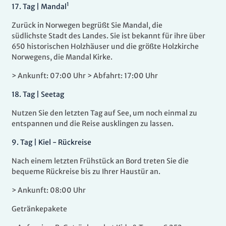
1
17
.
Tag |
Mandal
Zurück in Norwegen begrüßt Sie Mandal, die
südlichste Stadt des Landes. Sie ist bekannt für ihre über
650 historischen Holzhäuser und die größte Holzkirche
Norwegens, die Mandal Kirke.
> Ankunft: 07:00 Uhr > Abfahrt: 17:00 Uhr
18
.
Tag |
Seetag
Nutzen Sie den letzten Tag auf See, um noch
einmal zu
entspannen und die Reise ausklingen zu lassen.
9
.
Tag |
Kiel - Rückreise
Nach einem letzten Frühstück an Bord treten Sie die
bequeme Rückreise bis zu Ihrer Haustür an.
> Ankunft: 08:00 Uhr
Getränkepakete