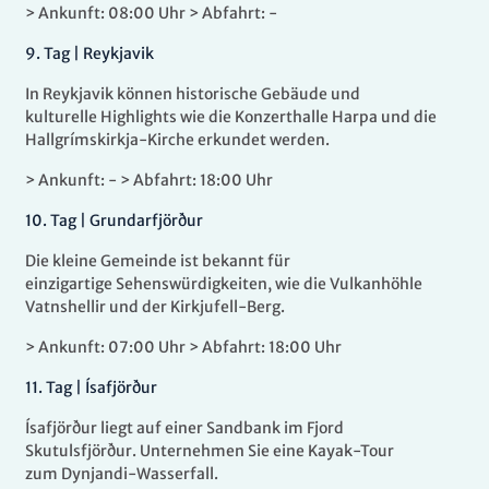
> Ankunft: 08:00 Uhr > Abfahrt: -
9
.
Tag |
Reykjavik
In Reykjavik können historische Gebäude und
kulturelle Highlights wie die Konzerthalle Harpa und die
Hallgrímskirkja-Kirche erkundet werden.
> Ankunft: - > Abfahrt: 18:00 Uhr
10.
Tag |
Grundarfjörður
Die kleine Gemeinde ist bekannt für
einzigartige Sehenswürdigkeiten, wie die Vulkanhöhle
Vatnshellir und der Kirkjufell-Berg.
> Ankunft: 07:00 Uhr > Abfahrt: 18:00 Uhr
11
.
Tag |
Ísafjörður
Ísafjörður liegt auf einer Sandbank im Fjord
Skutulsfjörður. Unternehmen Sie eine Kayak-Tour
zum Dynjandi-Wasserfall.