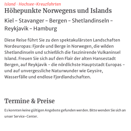
Island
·
Hochsee-Kreuzfahrten
Höhepunkte Norwegens und Islands
Kiel - Stavanger - Bergen - Shetlandinseln -
Reykjavik - Hamburg
Diese Reise führt Sie zu den spektakulärsten Landschaften
Nordeuropas: Fjorde und Berge in Norwegen, die wilden
Shetlandinseln und schießlich die faszinirende Vulkaninsel
Island. Freuen Sie sich auf den Flair der alten Hansestadt
Bergen, auf Reykjavik - die nördlichste Hauptstadt Europas -
und auf unvergessliche Naturwunder wie Geysire,
Wasserfälle und endlose Fjordlandschaften.
Termine & Preise
Es konnten keine gültigen Angebote gefunden werden. Bitte wenden Sie sich an
unser Service-Center.