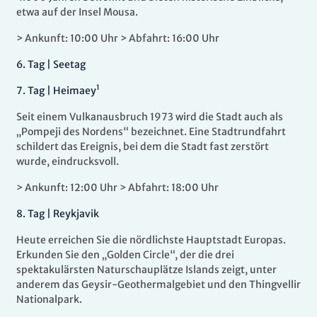
etwa auf der Insel Mousa.
> Ankunft: 10:00 Uhr > Abfahrt: 16:00 Uhr
6.
Tag |
Seetag
1
7.
Tag |
Heimaey
Seit einem Vulkanausbruch 1973 wird die Stadt auch als
„Pompeji des Nordens“ bezeichnet. Eine Stadtrundfahrt
schildert das Ereignis, bei dem die Stadt fast zerstört
wurde, eindrucksvoll.
> Ankunft: 12:00 Uhr > Abfahrt: 18:00 Uhr
8.
Tag |
Reykjavik
Heute erreichen Sie die nördlichste Hauptstadt Europas.
Erkunden Sie den „Golden Circle“, der die drei
spektakulärsten Naturschauplätze Islands zeigt, unter
anderem das Geysir-Geothermalgebiet und den Thingvellir
Nationalpark.