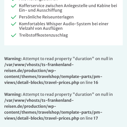
Kofferservice zwischen Anlegestelle und Kabine bei
Ein- und Ausschiffung
Persönliche Reiseunterlagen
Komfortables Whisper Audio-System bei einer
Vielzahl von Ausflügen
Treibstoffkostenzuschlag
Warning
: Attempt to read property "duration" on null in
/var/www/vhosts/ts-frankenland-
reisen.de/production/wp-
content/themes/travelshop/template-parts/pm-
views/detail-blocks/travel-prices.php
on line
16
Warning
: Attempt to read property "duration" on null in
/var/www/vhosts/ts-frankenland-
reisen.de/production/wp-
content/themes/travelshop/template-parts/pm-
views/detail-blocks/travel-prices.php
on line
17