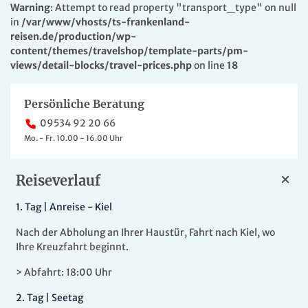
Warning
: Attempt to read property "transport_type" on null
in
/var/www/vhosts/ts-frankenland-
reisen.de/production/wp-
content/themes/travelshop/template-parts/pm-
views/detail-blocks/travel-prices.php
on line
18
Persönliche Beratung
09534 92 20 66
Mo. - Fr. 10.00 - 16.00 Uhr
Reiseverlauf
1.
Tag |
Anreise - Kiel
Nach der Abholung an Ihrer Haustür, Fahrt nach Kiel, wo
Ihre Kreuzfahrt beginnt.
> Abfahrt: 18:00 Uhr
2.
Tag |
Seetag