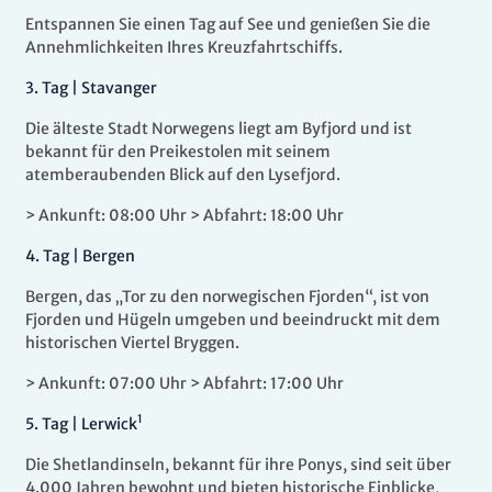
Entspannen Sie einen Tag auf See und genießen Sie die
Annehmlichkeiten Ihres Kreuzfahrtschiffs.
3.
Tag |
Stavanger
Die älteste Stadt Norwegens liegt am Byfjord und ist
bekannt für den Preikestolen mit seinem
atemberaubenden Blick auf den Lysefjord.
> Ankunft: 08:00 Uhr > Abfahrt: 18:00 Uhr
4.
Tag |
Bergen
Bergen, das „Tor zu den norwegischen Fjorden“, ist von
Fjorden und Hügeln umgeben und beeindruckt mit dem
historischen Viertel Bryggen.
> Ankunft: 07:00 Uhr > Abfahrt: 17:00 Uhr
1
5.
Tag |
Lerwick
Die Shetlandinseln, bekannt für ihre Ponys, sind seit über
4.000 Jahren bewohnt und bieten historische Einblicke,