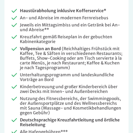
Haustürabholung inklusive Kofferservice*
An- und Abreise im modernen Fernreisebus
Jeweils ein Mittagsimbiss und ein Getränk bei An-
und Abreise**
Kreuzfahrt gemäß Reiseplan in der gebuchten
Kabinenkategorie
Vollpension an Bord
(Reichhaltiges Frühstück mit
Kaffee, Tee & Säften in verschiedenen Restaurants;
Buffets, Show-Cooking oder am Tisch servierte à la
carte Menüs, je nach Restaurant; Kaffee & Kuchen
je nach Tagesprogramm)
Unterhaltungsprogramm und landeskundliche
Vorträge an Bord
Kinderbetreuung und großer Kinderbereich über
zwei Decks mit Innen- und Außenbereichen
Nutzung des Fitnessbereichs, der Swimmingpools,
der Außensportplätze und des Wellnessbereichs
mit Sauna (Massage- und Kosmetikbehandlungen
gegen Gebühr)
Deutschsprachige Kreuzfahrtleitung und örtliche
Reiseleitung
Alle Hafengebühren***