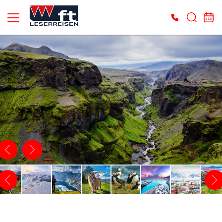
Es konnten keine gültigen Angebote gefunden werden. Bitte wenden Sie sich an
unser Service-Center.