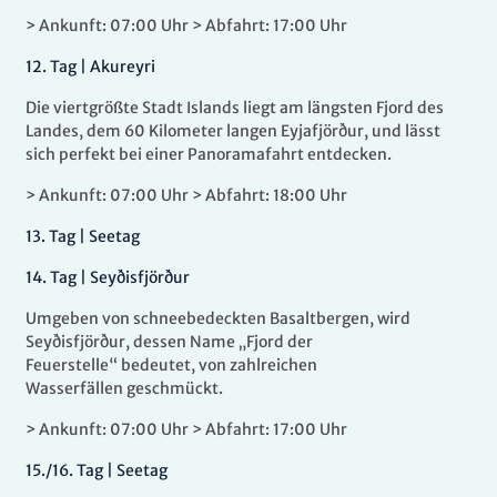
> Ankunft: 07:00 Uhr > Abfahrt: 17:00 Uhr
12
.
Tag |
Akureyri
Die viertgrößte Stadt Islands liegt am längsten Fjord des
Landes, dem 60 Kilometer langen Eyjafjörður, und lässt
sich perfekt bei einer Panoramafahrt entdecken.
> Ankunft: 07:00 Uhr > Abfahrt: 18:00 Uhr
13
.
Tag |
Seetag
14.
Tag |
Seyðisfjörður
Umgeben von schneebedeckten Basaltbergen, wird
Seyðisfjörður, dessen Name „Fjord der
Feuerstelle“ bedeutet, von zahlreichen
Wasserfällen geschmückt.
> Ankunft: 07:00 Uhr > Abfahrt: 17:00 Uhr
15
./16.
Tag |
Seetag