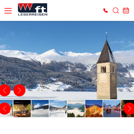
Es konnten keine gültigen Angebote gefunden werden. Bitte wenden Sie sich an
unser Service-Center.