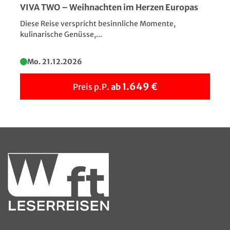
VIVA TWO – Weihnachten im Herzen Europas
Diese Reise verspricht besinnliche Momente,
kulinarische Genüsse,...
Mo. 21.12.2026
1.649 €
Preis p.P.
ab
Reschensee - Grauner Kirchturm