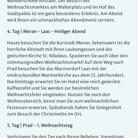
wunderschöne Altstadt. Der Besuch des
Weihnachtsmarktes am Walterplatz und im Hof des
Stadtpalais ist ein ganz besonderes Erlebnis. Am Abend
wird Ihnen ein schmackhaftes Abendmenü serviert.
4.
Tag |
Meran - Laas - Heiliger Abend
Heute besuchen Sie die Kurstadt Meran. Sehenswert ist die
herrliche Altstadt mit ihren Laubengassen und der
gotischen Kirche St. Nikolaus. Spazieren Sie auch über den
stimmungsvollen Weihnachtsmarkt! Auf dem Weg nach
Prad besuchen Sie das Marmordorf Laas mit der
eindrucksvollen Marmorkirche aus dem 12. Jahrhundert.
Nachmittags erwartet Sie im Hotel eine reich gedeckte
Kaffeetafel und Sie werden zur besinnlichen
Weihnachtsfeier eingeladen. Nutzen Sie noch den
Wellnessbereich, bevor man Sie zum weihnachtlichen
Festessen erwartet. Spätabends haben Sie Gelegenheit
zum Besuch der Christmette im Ort.
5.
Tag |
Prad - 1. Weihnachtstag
Verbringen Sie den Tag nach Ihrem Belieben. Vormittags