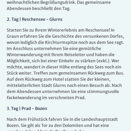
weihnachtlichen Begrüßungsdrink. Das gemeinsame
Abendessen beschließt den Tag.
2.
Tag |
Reschensee - Glurns
Starten Sie zu Ihrem Wintererlebnis am Reschensee! In
Graun erfahren Sie die Geschichte des versunkenen Dorfes,
wovon lediglich die Kirchturmspitze noch aus dem See ragt.
Im Anschluss unternehmen Sie eine gemütliche
Winterwanderung mit Ihrem Reiseleiter und haben die
Möglichkeit, sich bei einer Einkehr zu stärken (exkl.). Wer
möchte, wandert in dieser Höhe entlang des Sees noch ein
Stück weiter. Treffen zum gemeinsamen Rückweg zum Bus.
Auf dem Rückweg zum Hotel statten Sie der kleinen,
mittelalterlichen Stadt Glurns noch einen Besuch ab. Nach
dem Abendessen unternehmen Sie eine stimmungsvolle
Fackelwanderung im verschneiten Prad.
3.
Tag |
Prad - Bozen
Nach dem Frühstück fahren Sie in die Landeshauptstadt
Bozen. Sie gilt als Tor zu den Dolomiten und hat eine