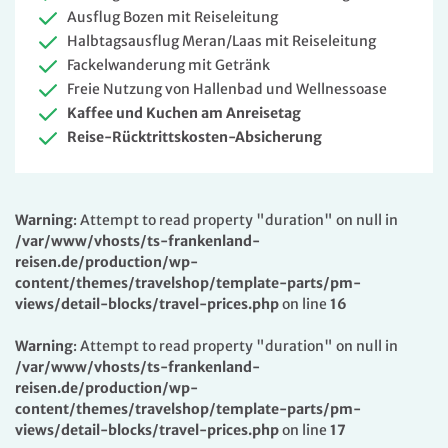
Ausflug Bozen mit Reiseleitung
Halbtagsausflug Meran/Laas mit Reiseleitung
Fackelwanderung mit Getränk
Freie Nutzung von Hallenbad und Wellnessoase
Kaffee und Kuchen am Anreisetag
Reise-Rücktrittskosten-Absicherung
Warning
: Attempt to read property "duration" on null in
/var/www/vhosts/ts-frankenland-
reisen.de/production/wp-
content/themes/travelshop/template-parts/pm-
views/detail-blocks/travel-prices.php
on line
16
Warning
: Attempt to read property "duration" on null in
/var/www/vhosts/ts-frankenland-
reisen.de/production/wp-
content/themes/travelshop/template-parts/pm-
views/detail-blocks/travel-prices.php
on line
17