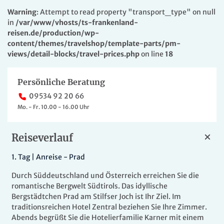
Warning
: Attempt to read property "transport_type" on null
in
/var/www/vhosts/ts-frankenland-
reisen.de/production/wp-
content/themes/travelshop/template-parts/pm-
views/detail-blocks/travel-prices.php
on line
18
Persönliche Beratung
09534 92 20 66
Mo. - Fr. 10.00 - 16.00 Uhr
Reiseverlauf
1.
Tag |
Anreise - Prad
Durch Süddeutschland und Österreich erreichen Sie die
romantische Bergwelt Südtirols. Das idyllische
Bergstädtchen Prad am Stilfser Joch ist Ihr Ziel. Im
traditionsreichen Hotel Zentral beziehen Sie Ihre Zimmer.
Abends begrüßt Sie die Hotelierfamilie Karner mit einem