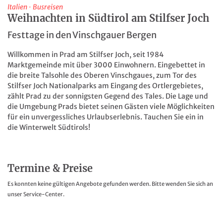
Italien
·
Busreisen
Weihnachten in Südtirol am Stilfser Joch
Festtage in den Vinschgauer Bergen
Willkommen in Prad am Stilfser Joch, seit 1984
Marktgemeinde mit über 3000 Einwohnern. Eingebettet in
die breite Talsohle des Oberen Vinschgaues, zum Tor des
Stilfser Joch Nationalparks am Eingang des Ortlergebietes,
zählt Prad zu der sonnigsten Gegend des Tales. Die Lage und
die Umgebung Prads bietet seinen Gästen viele Möglichkeiten
für ein unvergessliches Urlaubserlebnis. Tauchen Sie ein in
die Winterwelt Südtirols!
Termine & Preise
Es konnten keine gültigen Angebote gefunden werden. Bitte wenden Sie sich an
unser Service-Center.