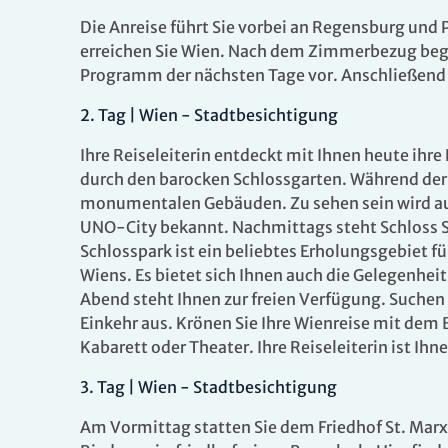
Die Anreise führt Sie vorbei an Regensburg und
erreichen Sie Wien. Nach dem Zimmerbezug begrüß
Programm der nächsten Tage vor. Anschließend s
2
.
Tag |
Wien - Stadtbesichtigung
Ihre Reiseleiterin entdeckt mit Ihnen heute ihr
durch den barocken Schlossgarten. Während der 
monumentalen Gebäuden. Zu sehen sein wird auc
UNO-City bekannt. Nachmittags steht Schloss
Schlosspark ist ein beliebtes Erholungsgebiet f
Wiens. Es bietet sich Ihnen auch die Gelegenheit
Abend steht Ihnen zur freien Verfügung. Suchen 
Einkehr aus. Krönen Sie Ihre Wienreise mit dem
Kabarett oder Theater. Ihre Reiseleiterin ist Ihne
3
.
Tag |
Wien - Stadtbesichtigung
Am Vormittag statten Sie dem Friedhof St. Marx