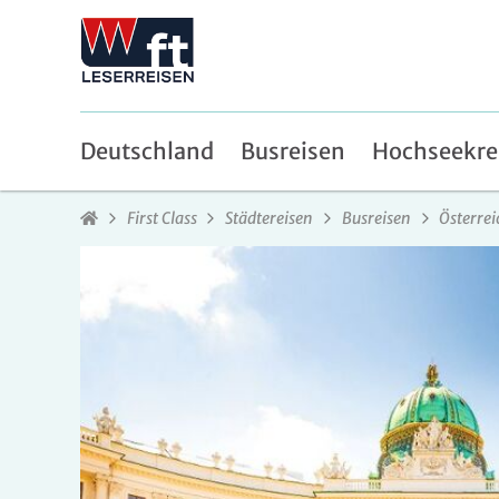
Deutschland
Busreisen
Hochseekre
First Class
Städtereisen
Busreisen
Österrei