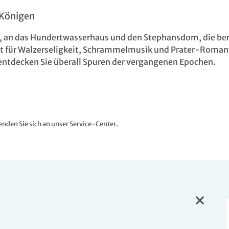
 Königen
rt, an das Hundertwasserhaus und den Stephansdom, die b
teht für Walzerseligkeit, Schrammelmusik und Prater-Roman
entdecken Sie überall Spuren der vergangenen Epochen.
nden Sie sich an unser Service-Center.