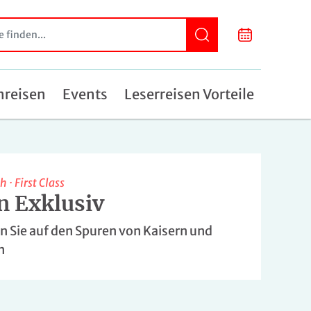
nreisen
Events
Leserreisen Vorteile
ch
·
First Class
n Exklusiv
 Sie auf den Spuren von Kaisern und
n