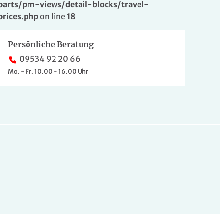
parts/pm-views/detail-blocks/travel-
prices.php
on line
18
Persönliche Beratung
09534 92 20 66
Mo. - Fr. 10.00 - 16.00 Uhr