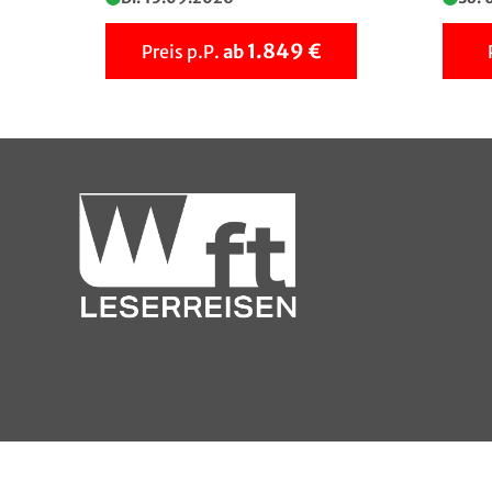
1.849 €
Preis p.P.
ab