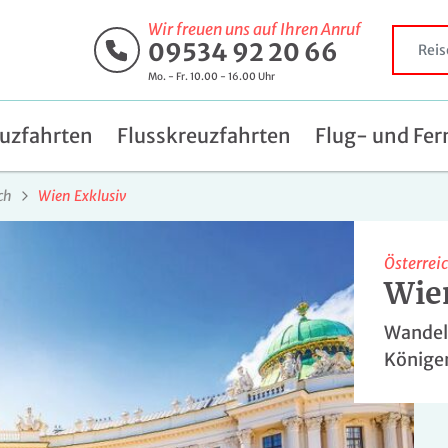
Wir freuen uns auf Ihren Anruf
09534 92 20 66
Mo. - Fr. 10.00 - 16.00 Uhr
uzfahrten
Flusskreuzfahrten
Flug- und Fer
ch
Wien Exklusiv
Österrei
Wie
Wandeln
Könige