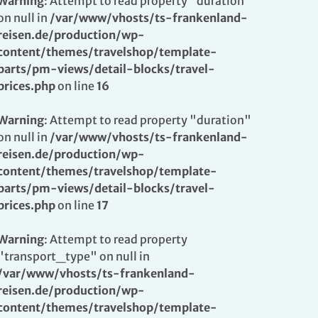
Warning
: Attempt to read property "duration"
on null in
/var/www/vhosts/ts-frankenland-
reisen.de/production/wp-
content/themes/travelshop/template-
parts/pm-views/detail-blocks/travel-
prices.php
on line
16
Warning
: Attempt to read property "duration"
on null in
/var/www/vhosts/ts-frankenland-
reisen.de/production/wp-
content/themes/travelshop/template-
parts/pm-views/detail-blocks/travel-
prices.php
on line
17
Warning
: Attempt to read property
"transport_type" on null in
/var/www/vhosts/ts-frankenland-
reisen.de/production/wp-
content/themes/travelshop/template-