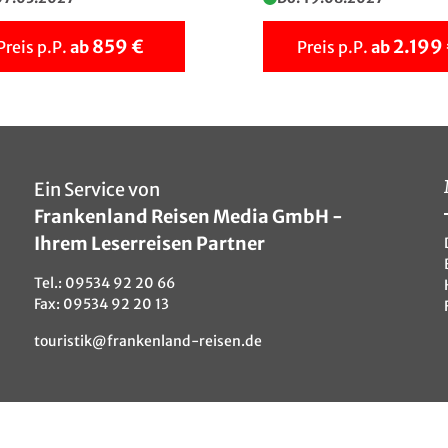
859 €
2.199
Preis p.P.
ab
Preis p.P.
ab
Ein Service von
Frankenland Reisen Media GmbH -
Ihrem Leserreisen Partner
Tel.:
09534 92 20 66
Fax: 09534 92 20 13
touristik@frankenland-reisen.de