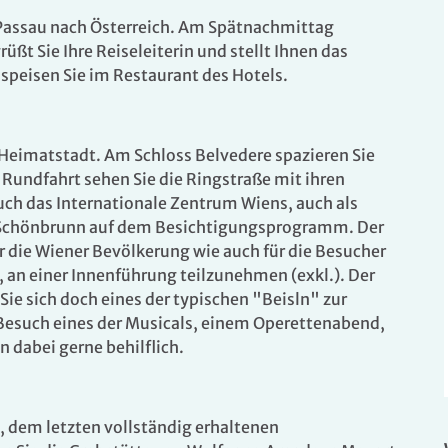
 Passau nach Österreich. Am Spätnachmittag
t Sie Ihre Reiseleiterin und stellt Ihnen das
peisen Sie im Restaurant des Hotels.
e Heimatstadt. Am Schloss Belvedere spazieren Sie
Rundfahrt sehen Sie die Ringstraße mit ihren
h das Internationale Zentrum Wiens, auch als
 Schönbrunn auf dem Besichtigungsprogramm. Der
ür die Wiener Bevölkerung wie auch für die Besucher
, an einer Innenführung teilzunehmen (exkl.). Der
Sie sich doch eines der typischen "Beisln" zur
 Besuch eines der Musicals, einem Operettenabend,
n dabei gerne behilflich.
, dem letzten vollständig erhaltenen