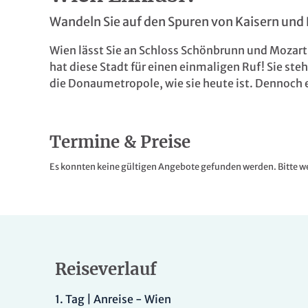
Wandeln Sie auf den Spuren von Kaisern und
Wien lässt Sie an Schloss Schönbrunn und Moza
hat diese Stadt für einen einmaligen Ruf! Sie s
die Donaumetropole, wie sie heute ist. Dennoch 
Termine & Preise
Es konnten keine gültigen Angebote gefunden werden. Bitte we
Reiseverlauf
1.
Tag |
Anreise - Wien