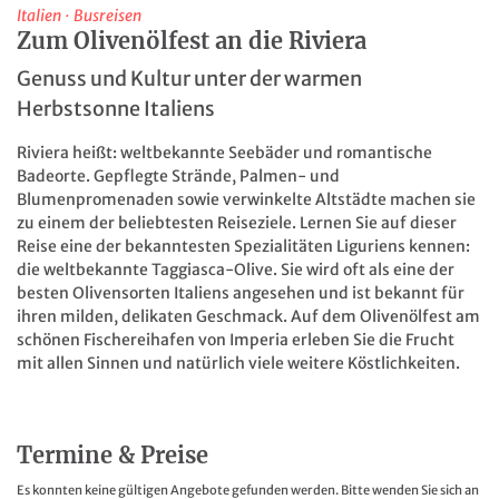
Italien
·
Busreisen
Zum Olivenölfest an die Riviera
Genuss und Kultur unter der warmen
Herbstsonne Italiens
Riviera heißt: weltbekannte Seebäder und romantische
Badeorte. Gepflegte Strände, Palmen- und
Blumenpromenaden sowie verwinkelte Altstädte machen sie
zu einem der beliebtesten Reiseziele. Lernen Sie auf dieser
Reise eine der bekanntesten Spezialitäten Liguriens kennen:
die weltbekannte Taggiasca-Olive. Sie wird oft als eine der
besten Olivensorten Italiens angesehen und ist bekannt für
ihren milden, delikaten Geschmack. Auf dem Olivenölfest am
schönen Fischereihafen von Imperia erleben Sie die Frucht
mit allen Sinnen und natürlich viele weitere Köstlichkeiten.
Termine & Preise
Es konnten keine gültigen Angebote gefunden werden. Bitte wenden Sie sich an