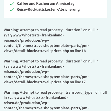
Kaffee und Kuchen am Anreisetag
Reise-Rücktrittskosten-Absicherung
Warning
: Attempt to read property "duration" on null in
/var/www/vhosts/ts-frankenland-
reisen.de/production/wp-
content/themes/travelshop/template-parts/pm-
views/detail-blocks/travel-prices.php
on line
16
Warning
: Attempt to read property "duration" on null in
/var/www/vhosts/ts-frankenland-
reisen.de/production/wp-
content/themes/travelshop/template-parts/pm-
views/detail-blocks/travel-prices.php
on line
17
Warning
: Attempt to read property "transport_type" on null
in
/var/www/vhosts/ts-frankenland-
reisen.de/production/wp-
content/themes/travelshop/template-parts/pm-