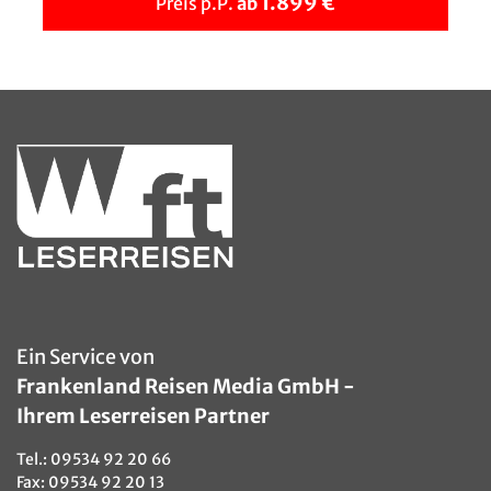
1.899 €
Preis p.P.
ab
Dolceacqua - Stadtansicht
© andrzej2012 - stock.adobe.com
Ein Service von
Frankenland Reisen Media GmbH -
Ihrem Leserreisen Partner
Tel.:
09534 92 20 66
Fax: 09534 92 20 13