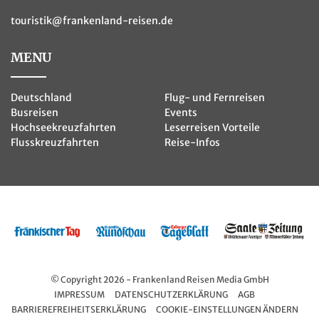
touristik@frankenland-reisen.de
MENU
Deutschland
Flug- und Fernreisen
Busreisen
Events
Hochseekreuzfahrten
Leserreisen Vorteile
Flusskreuzfahrten
Reise-Infos
© Copyright 2026 - Frankenland Reisen Media GmbH
IMPRESSUM
DATENSCHUTZERKLÄRUNG
AGB
BARRIEREFREIHEITSERKLÄRUNG
COOKIE-EINSTELLUNGEN ÄNDERN