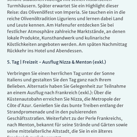
Turmhäusern. Später erwartet Sie ein Highlight dieser
Reise: das Olivenölfest von Imperia. Sie tauchen ein in die
reiche Olivenöltradition Liguriens und lernen dabei Land
und Leute kennen. Am Hafenufer entdecken Sie bei
festlicher Atmosphäre zahlreiche Marktstände, an denen
lokale Produkte, Kunsthandwerk und kulinarische
Köstlichkeiten angeboten werden. Am späten Nachmittag
Rückkehr ins Hotel und Abendessen.
5.
Tag |
Freizeit - Ausflug Nizza & Menton (exkl.)
Verbringen Sie einen herrlichen Tag unter der Sonne
Italiens und gestalten Sie den Tag ganz nach Ihrem
Belieben. Alternativ haben Sie Gelegenheit zur Teilnahme
an einem Ausflug nach Frankreich (exkl.): Über die
Küstenautobahn erreichen Sie Nizza, die Metropole der
Côte d’Azur. Genießen Sie das bunte Treiben entlang der
Strandpromenade und in den pulsierenden
Geschäftsstraßen. Weiterfahrt zu der Perle Frankreichs,
nach Menton, bekannt für seine Strände und Gärten sowie
seine mittelalterliche Altstadt, die Sie in ein älteres