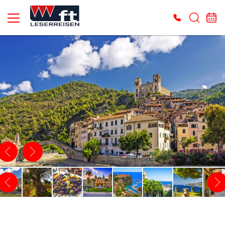
Es konnten keine gültigen Angebote gefunden werden. Bitte wenden Sie sich an
unser Service-Center.