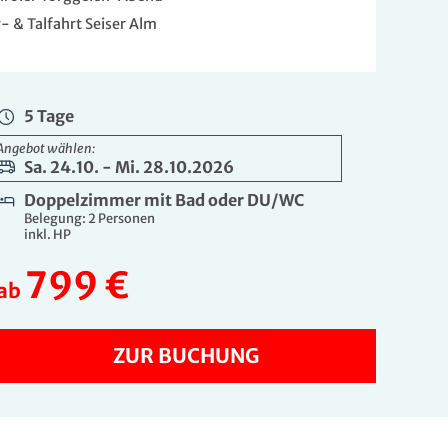
- & Talfahrt Seiser Alm
5 Tage
Angebot wählen:
Sa. 24.10. - Mi. 28.10.2026
Doppelzimmer mit Bad oder DU/WC
Belegung: 2 Personen
inkl. HP
799 €
ab
ZUR BUCHUNG