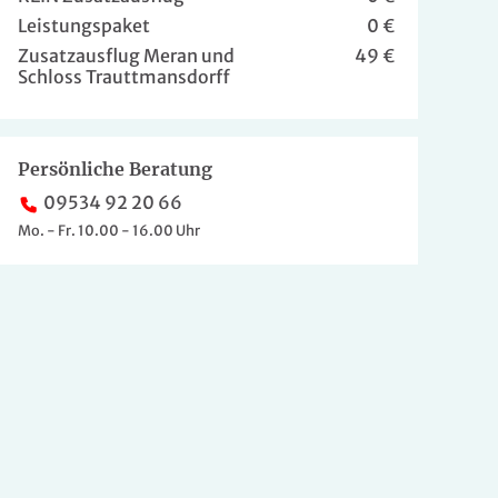
Leistungspaket
0 €
Zusatzausflug Meran und
49 €
Schloss Trauttmansdorff
Persönliche Beratung
09534 92 20 66
Mo. - Fr. 10.00 - 16.00 Uhr