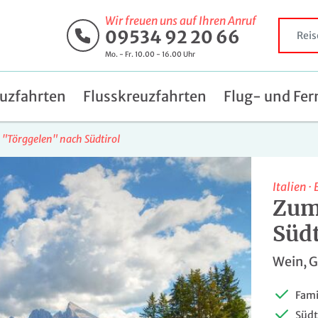
Wir freuen uns auf Ihren Anruf
09534 92 20 66
Mo. - Fr. 10.00 - 16.00 Uhr
uzfahrten
Flusskreuzfahrten
Flug- und Fer
"Törggelen" nach Südtirol
Italien
·
Zum
Südt
Wein, G
Fami
Südt