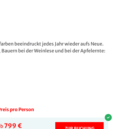
arben beeindruckt jedes Jahr wieder aufs Neue.
 Bauern bei der Weinlese und bei der Apfelernte:
reis pro Person
799 €
ab
ZUR BUCHUNG