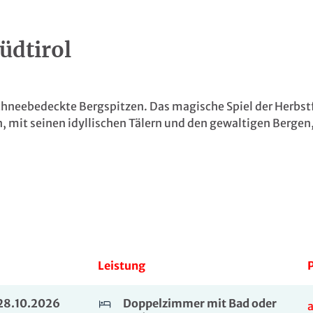
üdtirol
hneebedeckte Bergspitzen. Das magische Spiel der Herbstf
n, mit seinen idyllischen Tälern und den gewaltigen Bergen,
Leistung
P
. 28.10.2026
Doppelzimmer mit Bad oder