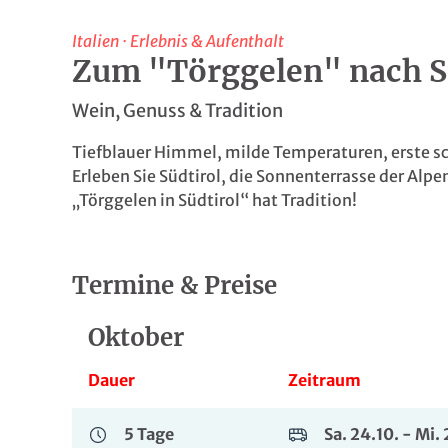
Italien
·
Erlebnis & Aufenthalt
Zum "Törggelen" nach S
Wein, Genuss & Tradition
Tiefblauer Himmel, milde Temperaturen, erste sc
Erleben Sie Südtirol, die Sonnenterrasse der Alpe
„Törggelen in Südtirol“ hat Tradition!
Termine & Preise
Oktober
Dauer
Zeitraum
5 Tage
Sa. 24.10. - Mi