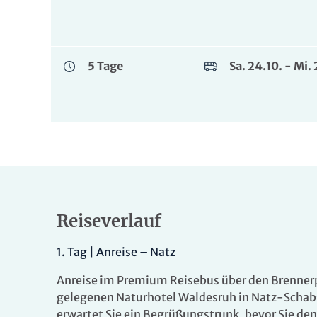
5 Tage
Sa. 24.10. - Mi
Reiseverlauf
1.
Tag |
Anreise – Natz
Anreise im Premium Reisebus über den Brennerpa
gelegenen Naturhotel Waldesruh in Natz-Schabs
erwartet Sie ein Begrüßungstrunk, bevor Sie den