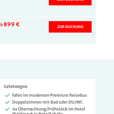
899 €
ab
ZUR BUCHUNG
Leistungen
Fahrt im modernen Premium Reisebus
Doppelzimmer mit Bad oder DU/WC
4x Übernachtung/Frühstück im Hotel
Waldesruh in Natz/Schabs