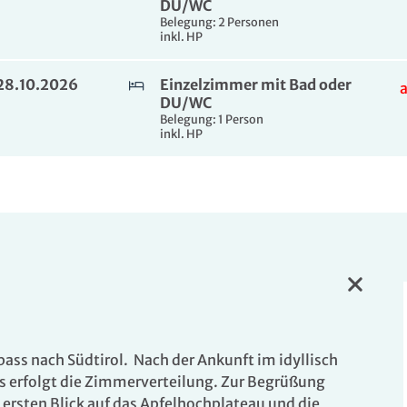
DU/WC
Belegung: 2 Personen
inkl. HP
. 28.10.2026
Einzelzimmer mit Bad oder
DU/WC
Belegung: 1 Person
inkl. HP
ss nach Südtirol. Nach der Ankunft im idyllisch
 erfolgt die Zimmerverteilung. Zur Begrüßung
 ersten Blick auf das Apfelhochplateau und die