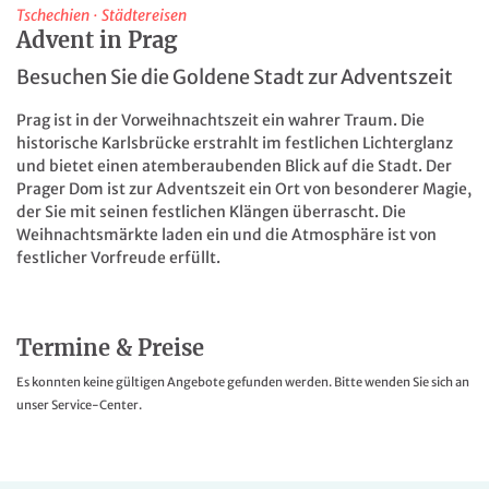
Tschechien
·
Städtereisen
Advent in Prag
Besuchen Sie die Goldene Stadt zur Adventszeit
Prag ist in der Vorweihnachtszeit ein wahrer Traum. Die
historische Karlsbrücke erstrahlt im festlichen Lichterglanz
und bietet einen atemberaubenden Blick auf die Stadt. Der
Prager Dom ist zur Adventszeit ein Ort von besonderer Magie,
der Sie mit seinen festlichen Klängen überrascht. Die
Weihnachtsmärkte laden ein und die Atmosphäre ist von
festlicher Vorfreude erfüllt.
Termine & Preise
Es konnten keine gültigen Angebote gefunden werden. Bitte wenden Sie sich an
unser Service-Center.