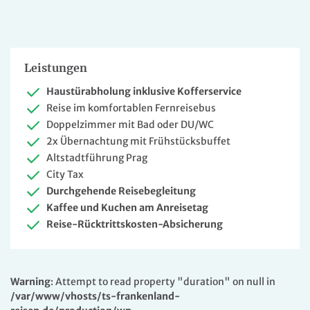
Leistungen
Haustürabholung inklusive Kofferservice
Reise im komfortablen Fernreisebus
Doppelzimmer mit Bad oder DU/WC
2x Übernachtung mit Frühstücksbuffet
Altstadtführung Prag
City Tax
Durchgehende Reisebegleitung
Kaffee und Kuchen am Anreisetag
Reise-Rücktrittskosten-Absicherung
Warning
: Attempt to read property "duration" on null in
/var/www/vhosts/ts-frankenland-