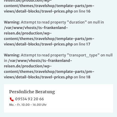
reisen.de/production/wp-
content/themes/travelshop/template-parts/pm-
views/detail-blocks/travel-prices.php
on line
16
Warning
: Attempt to read property "duration" on null in
/var/www/vhosts/ts-frankenland-
reisen.de/production/wp-
content/themes/travelshop/template-parts/pm-
views/detail-blocks/travel-prices.php
on line
17
Warning
: Attempt to read property "transport_type" on null
in
/var/www/vhosts/ts-frankenland-
reisen.de/production/wp-
content/themes/travelshop/template-parts/pm-
views/detail-blocks/travel-prices.php
on line
18
Persönliche Beratung
09534 92 20 66
Mo. - Fr. 10.00 - 16.00 Uhr