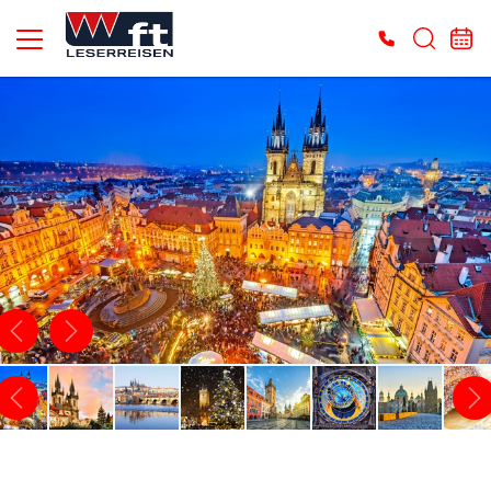
Es konnten keine gültigen Angebote gefunden werden. Bitte wenden Sie sich an
unser Service-Center.