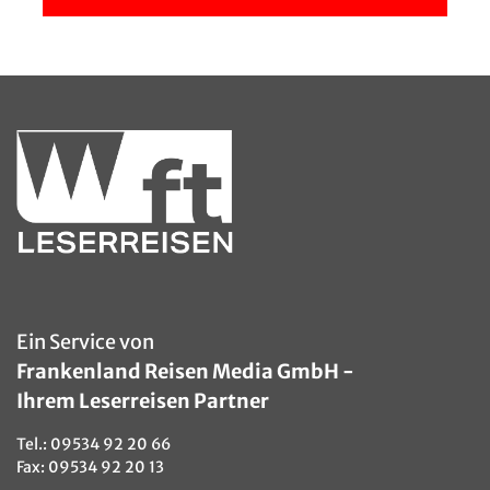
Prag - Weihnachtsmarkt
© cge2010 - stock.adobe.com
Ein Service von
Frankenland Reisen Media GmbH -
Ihrem Leserreisen Partner
Tel.:
09534 92 20 66
Fax: 09534 92 20 13