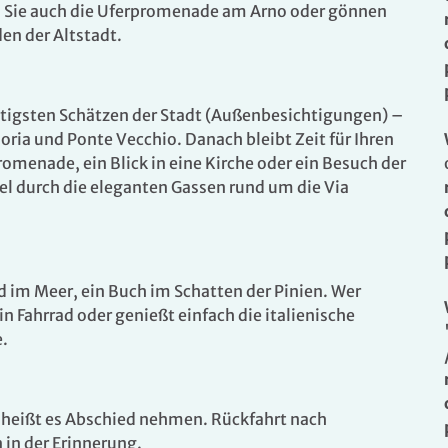
 Sie auch die Uferpromenade am Arno oder gönnen
den der Altstadt.
ichtigsten Schätzen der Stadt (Außenbesichtigungen) –
oria und Ponte Vecchio. Danach bleibt Zeit für Ihren
menade, ein Blick in eine Kirche oder ein Besuch der
. Bitte wenden Sie sich an unser Service-Center.
l durch die eleganten Gassen rund um die Via
Bad im Meer, ein Buch im Schatten der Pinien. Wer
n Fahrrad oder genießt einfach die italienische
.
 heißt es Abschied nehmen. Rückfahrt nach
 in der Erinnerung.