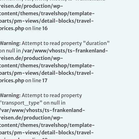
reisen.de/production/wp-
content/themes/travelshop/template-
parts/pm-views/detail-blocks/travel-
prices.php
on line
16
Warning
: Attempt to read property "duration"
on null in
/var/www/vhosts/ts-frankenland-
reisen.de/production/wp-
content/themes/travelshop/template-
parts/pm-views/detail-blocks/travel-
prices.php
on line
17
Warning
: Attempt to read property
"transport_type" on null in
/var/www/vhosts/ts-frankenland-
reisen.de/production/wp-
content/themes/travelshop/template-
parts/pm-views/detail-blocks/travel-