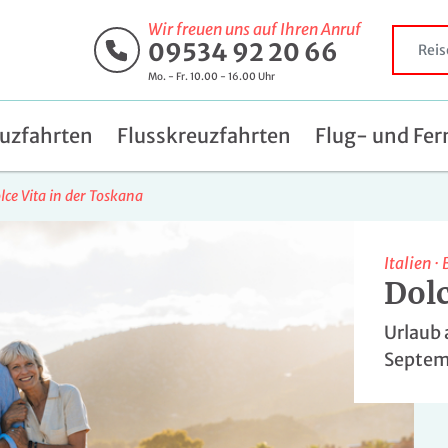
Wir freuen uns auf Ihren Anruf
09534 92 20 66
Mo. - Fr. 10.00 - 16.00 Uhr
uzfahrten
Flusskreuzfahrten
Flug- und Fer
lce Vita in der Toskana
Italien
·
Dolc
Urlaub 
Septem