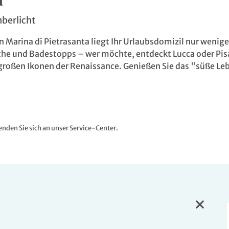
a
mberlicht
arina di Pietrasanta liegt Ihr Urlaubsdomizil nur wenige 
uche und Badestopps – wer möchte, entdeckt Lucca oder Pis
 großen Ikonen der Renaissance. Genießen Sie das "süße L
nden Sie sich an unser Service-Center.