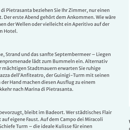
 di Pietrasanta beziehen Sie Ihr Zimmer, nur einen
t. Der erste Abend gehört dem Ankommen. Wie wäre
n der Wellen oder vielleicht ein Aperitivo auf der
m Hotel.
ne, Strand und das sanfte Septembermeer – Liegen
inienpromenade lädt zum Bummeln ein. Alternativ
er mächtigen Stadtmauern erwarten Sie ruhige
iazza dell’Anfiteatro, der Guinigi-Turm mit seinen
n der Hand machen diesen Ausflug zu einem
ehr nach Marina di Pietrasanta.
evorzugt, bleibt im Badeort. Wer städtisches Flair
dt auf eigene Faust. Auf dem Campo dei Miracoli
hiefe Turm – die ideale Kulisse für einen