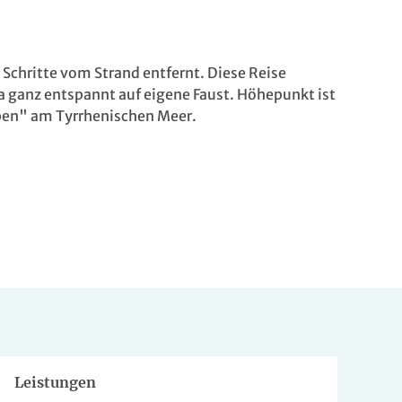
Schritte vom Strand entfernt. Diese Reise
a ganz entspannt auf eigene Faust. Höhepunkt ist
eben" am Tyrrhenischen Meer.
Leistungen