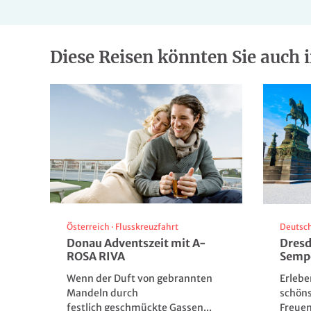
Diese Reisen könnten Sie auch i
Österreich
·
Flusskreuzfahrt
Deutsc
Donau Adventszeit mit A-
Dresd
ROSA RIVA
Semp
Wenn der Duft von gebrannten
Erlebe
Mandeln durch
schöns
festlich geschmückte Gassen...
Freuen 