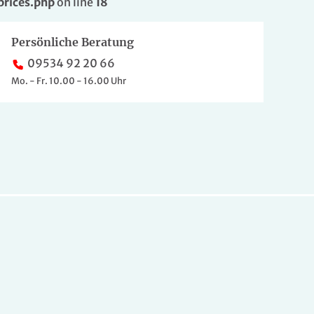
prices.php
on line
18
Persönliche Beratung
09534 92 20 66
Mo. - Fr. 10.00 - 16.00 Uhr