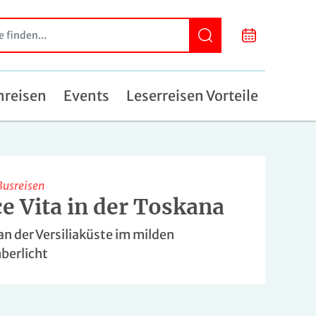
nreisen
Events
Leserreisen Vorteile
Busreisen
e Vita in der Toskana
an der Versiliaküste im milden
berlicht