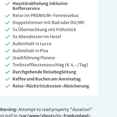
Haustürabholung inklusive
Kofferservice
Reise im PREMIUM-Fernreisebus
Doppelzimmer mit Bad oder DU/WC
5x Übernachtung mit Frühstück
5x Abendessen im Hotel
Aufenthalt in Lucca
Aufenthalt in Pisa
Stadtführung Florenz
Treibstoffkostenzuschlag (€ 4,-/Tag)
Durchgehende Reisebegleitung
Kaffee und Kuchen am Anreisetag
Reise-Rücktrittskosten-Absicherung
Warning
: Attempt to read property "duration"
on null in
/var/www/vhosts/ts-frankenland-