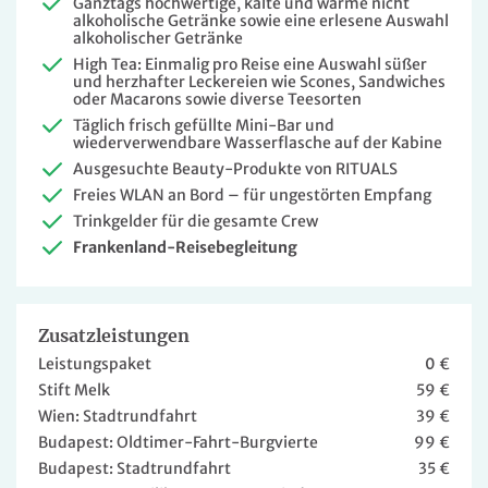
Ganztags hochwertige, kalte und warme nicht
alkoholische Getränke sowie eine erlesene Auswahl
alkoholischer Getränke
High Tea: Einmalig pro Reise eine Auswahl süßer
und herzhafter Leckereien wie Scones, Sandwiches
oder Macarons sowie diverse Teesorten
Täglich frisch gefüllte Mini-Bar und
wiederverwendbare Wasserflasche auf der Kabine
Ausgesuchte Beauty-Produkte von RITUALS
Freies WLAN an Bord – für ungestörten Empfang
Trinkgelder für die gesamte Crew
Frankenland-Reisebegleitung
Zusatzleistungen
Leistungspaket
0 €
Stift Melk
59 €
Wien: Stadtrundfahrt
39 €
Budapest: Oldtimer-Fahrt-Burgvierte
99 €
Budapest: Stadtrundfahrt
35 €