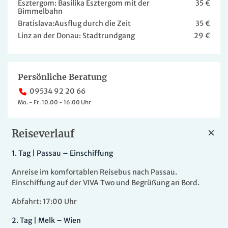
Esztergom: Basilika Esztergom mit der
35 €
Bimmelbahn
Bratislava:Ausflug durch die Zeit
35 €
Linz an der Donau: Stadtrundgang
29 €
Persönliche Beratung
09534 92 20 66
Mo. - Fr. 10.00 - 16.00 Uhr
Reiseverlauf
1.
Tag |
Passau – Einschiffung
Anreise im komfortablen Reisebus nach Passau.
Einschiffung auf der VIVA Two und Begrüßung an Bord.
Abfahrt: 17:00 Uhr
2.
Tag |
Melk – Wien