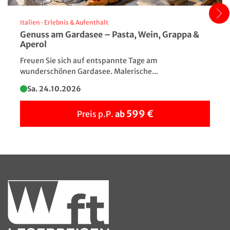
Italien
·
Erlebnis & Aufenthalt
Genuss am Gardasee – Pasta, Wein, Grappa &
Aperol
Freuen Sie sich auf entspannte Tage am
wunderschönen Gardasee. Malerische...
Sa. 24.10.2026
599 €
Preis p.P.
ab