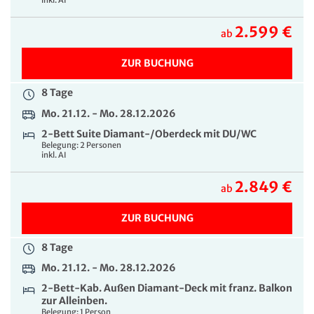
inkl. AI
2.599 €
ab
ZUR BUCHUNG
8 Tage
Mo. 21.12. - Mo. 28.12.2026
2-Bett Suite Diamant-/Oberdeck mit DU/WC
Belegung: 2 Personen
inkl. AI
2.849 €
ab
ZUR BUCHUNG
8 Tage
Mo. 21.12. - Mo. 28.12.2026
2-Bett-Kab. Außen Diamant-Deck mit franz. Balkon
zur Alleinben.
Belegung: 1 Person