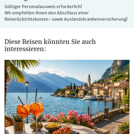
Gültiger Personalausweis erforderlich!
Wir empfehlen Ihnen den Abschluss einer
Reiserücktrittskosten- sowie Auslandskrankenversicherung!
Diese Reisen könnten Sie auch
interessieren:
Festliche Atmosphäre an Bord
der VIVA Two
© VIVA Cruises