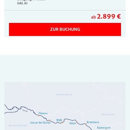
inkl. AI
2.899 €
ab
ZUR BUCHUNG