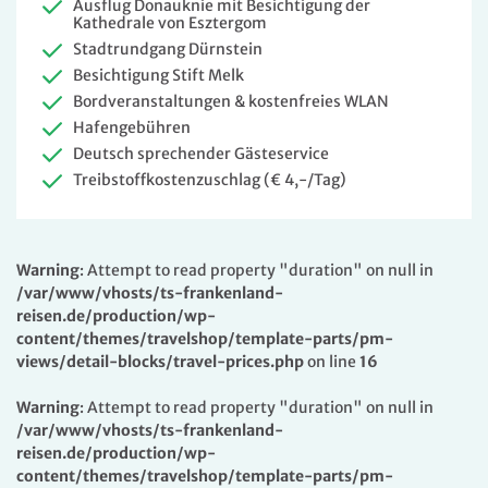
Ausflug Donauknie mit Besichtigung der
Kathedrale von Esztergom
Stadtrundgang Dürnstein
Besichtigung Stift Melk
Bordveranstaltungen & kostenfreies WLAN
Hafengebühren
Deutsch sprechender Gästeservice
Treibstoffkostenzuschlag (€ 4,-/Tag)
Warning
: Attempt to read property "duration" on null in
/var/www/vhosts/ts-frankenland-
reisen.de/production/wp-
content/themes/travelshop/template-parts/pm-
views/detail-blocks/travel-prices.php
on line
16
Warning
: Attempt to read property "duration" on null in
/var/www/vhosts/ts-frankenland-
reisen.de/production/wp-
content/themes/travelshop/template-parts/pm-