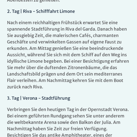
Abendessen zu genießen.
2
.
Tag |
Riva - Schifffahrt Limone
Nach einem reichhaltigen Frühstück erwartet Sie eine
spannende Stadtführung in Riva del Garda. Danach haben
Sie ausgiebig Zeit, die malerischen Cafés, charmanten
Geschäfte und verwinkelten Gassen auf eigene Faust zu
erkunden. Am Mittag genießen Sie eine beeindruckende
Aussicht, während Sie sich mit dem Schiff auf den Weg ins
idyllische Limone begeben. Bei einer Besichtigung erfahren
Sie mehr über die duftenden Zitronenbäume, die das
Landschaftsbild prägen und dem Ort sein mediterranes
Flair verleihen. Am Nachmittag kehren Sie mit dem Boot
zurück nach Riva.
3.
Tag |
Verona - Stadtführung
Verbringen Sie den heutigen Tag in der Opernstadt Verona.
Bei einem geführten Rundgang sehen Sie unter anderem
die weltbekannte Arena sowie den Balkon der Julia. Am
Nachmittag haben Sie Zeit zur freien Verfügung.
Besichtigen Sie das antike Amphitheater, eines der