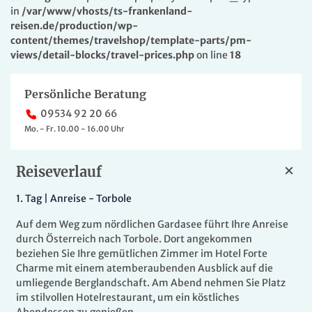
in
/var/www/vhosts/ts-frankenland-
reisen.de/production/wp-
content/themes/travelshop/template-parts/pm-
views/detail-blocks/travel-prices.php
on line
18
Persönliche Beratung
09534 92 20 66
Mo. - Fr. 10.00 - 16.00 Uhr
Reiseverlauf
1.
Tag |
Anreise - Torbole
Auf dem Weg zum nördlichen Gardasee führt Ihre Anreise
durch Österreich nach Torbole. Dort angekommen
beziehen Sie Ihre gemütlichen Zimmer im Hotel Forte
Charme mit einem atemberaubenden Ausblick auf die
umliegende Berglandschaft. Am Abend nehmen Sie Platz
im stilvollen Hotelrestaurant, um ein köstliches