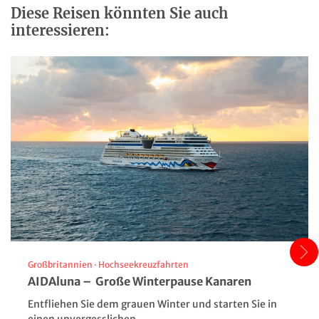
Diese Reisen könnten Sie auch
interessieren:
Großbritannien
·
Hochseekreuzfahrten
AIDAluna – Große Winterpause Kanaren
Entfliehen Sie dem grauen Winter und starten Sie in
einen unvergesslichen...