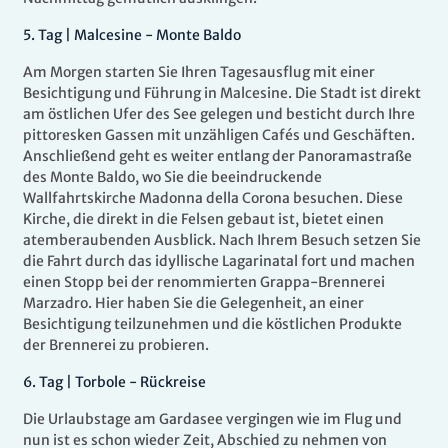
5
.
Tag |
Malcesine - Monte Baldo
Am Morgen starten Sie Ihren Tagesausflug mit einer
Besichtigung und Führung in Malcesine. Die Stadt ist direkt
am östlichen Ufer des See gelegen und besticht durch Ihre
pittoresken Gassen mit unzähligen Cafés und Geschäften.
Anschließend geht es weiter entlang der Panoramastraße
des Monte Baldo, wo Sie die beeindruckende
Wallfahrtskirche Madonna della Corona besuchen. Diese
Kirche, die direkt in die Felsen gebaut ist, bietet einen
atemberaubenden Ausblick. Nach Ihrem Besuch setzen Sie
die Fahrt durch das idyllische Lagarinatal fort und machen
einen Stopp bei der renommierten Grappa-Brennerei
Marzadro. Hier haben Sie die Gelegenheit, an einer
Besichtigung teilzunehmen und die köstlichen Produkte
der Brennerei zu probieren.
6.
Tag |
Torbole - Rückreise
Die Urlaubstage am Gardasee vergingen wie im Flug und
nun ist es schon wieder Zeit, Abschied zu nehmen von