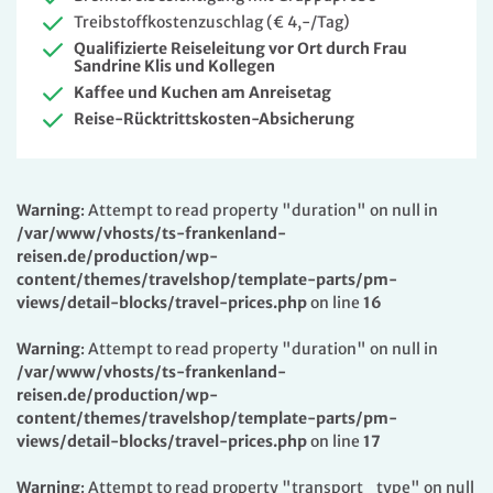
Treibstoffkostenzuschlag (€ 4,-/Tag)
Qualifizierte Reiseleitung vor Ort durch Frau
Sandrine Klis und Kollegen
Kaffee und Kuchen am Anreisetag
Reise-Rücktrittskosten-Absicherung
Warning
: Attempt to read property "duration" on null in
/var/www/vhosts/ts-frankenland-
reisen.de/production/wp-
content/themes/travelshop/template-parts/pm-
views/detail-blocks/travel-prices.php
on line
16
Warning
: Attempt to read property "duration" on null in
/var/www/vhosts/ts-frankenland-
reisen.de/production/wp-
content/themes/travelshop/template-parts/pm-
views/detail-blocks/travel-prices.php
on line
17
Warning
: Attempt to read property "transport_type" on null