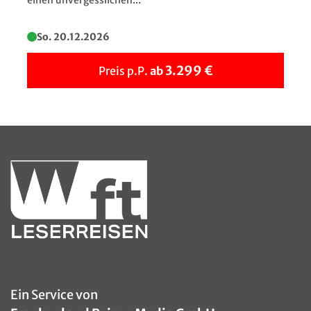
So. 20.12.2026
Torbole - Panorama
3.299 €
Preis p.P.
ab
©EKH-Pictures - stock.adobe.com
Ein Service von