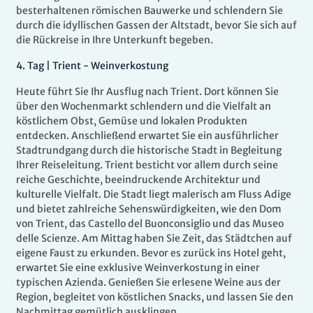
besterhaltenen römischen Bauwerke und schlendern Sie
durch die idyllischen Gassen der Altstadt, bevor Sie sich auf
die Rückreise in Ihre Unterkunft begeben.
4
.
Tag |
Trient - Weinverkostung
Heute führt Sie Ihr Ausflug nach Trient. Dort können Sie
über den Wochenmarkt schlendern und die Vielfalt an
köstlichem Obst, Gemüse und lokalen Produkten
entdecken. Anschließend erwartet Sie ein ausführlicher
Stadtrundgang durch die historische Stadt in Begleitung
Ihrer Reiseleitung. Trient besticht vor allem durch seine
reiche Geschichte, beeindruckende Architektur und
kulturelle Vielfalt. Die Stadt liegt malerisch am Fluss Adige
und bietet zahlreiche Sehenswürdigkeiten, wie den Dom
von Trient, das Castello del Buonconsiglio und das Museo
delle Scienze. Am Mittag haben Sie Zeit, das Städtchen auf
eigene Faust zu erkunden. Bevor es zurück ins Hotel geht,
erwartet Sie eine exklusive Weinverkostung in einer
typischen Azienda. Genießen Sie erlesene Weine aus der
Region, begleitet von köstlichen Snacks, und lassen Sie den
Nachmittag gemütlich ausklingen.