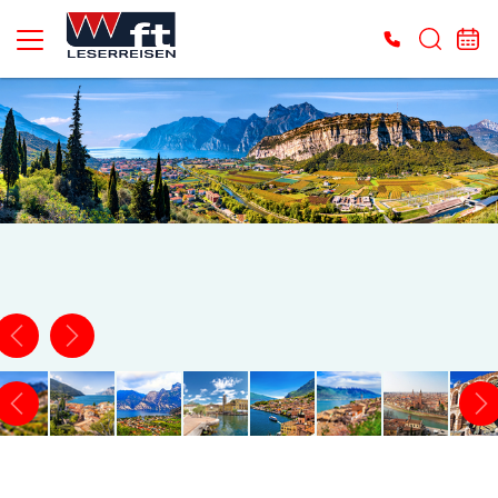
Es konnten keine gültigen Angebote gefunden werden. Bitte wenden Sie sich an
unser Service-Center.