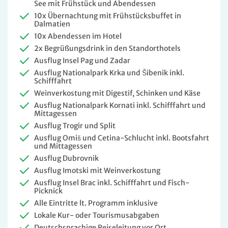
See mit Frühstück und Abendessen
10x Übernachtung mit Frühstücksbuffet in
Dalmatien
10x Abendessen im Hotel
2x Begrüßungsdrink in den Standorthotels
Ausflug Insel Pag und Zadar
Ausflug Nationalpark Krka und Šibenik inkl.
Schifffahrt
Weinverkostung mit Digestif, Schinken und Käse
Ausflug Nationalpark Kornati inkl. Schifffahrt und
Mittagessen
Ausflug Trogir und Split
Ausflug Omiš und Cetina-Schlucht inkl. Bootsfahrt
und Mittagessen
Ausflug Dubrovnik
Ausflug Imotski mit Weinverkostung
Ausflug Insel Brac inkl. Schifffahrt und Fisch-
Picknick
Alle Eintritte lt. Programm inklusive
Lokale Kur- oder Tourismusabgaben
Deutschsprachige Reiseleitung vor Ort