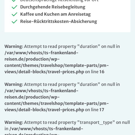
Durchgehende Reisebegleitung
Kaffee und Kuchen am Anreisetag
Reise-Rücktrittskosten-Absicherung
Warning
: Attempt to read property "duration" on null in
/var/www/vhosts/ts-frankenland-
reisen.de/production/wp-
content/themes/travelshop/template-parts/pm-
views/detail-blocks/travel-prices.php
on line
16
Warning
: Attempt to read property "duration" on null in
/var/www/vhosts/ts-frankenland-
reisen.de/production/wp-
content/themes/travelshop/template-parts/pm-
views/detail-blocks/travel-prices.php
on line
17
Warning
: Attempt to read property "transport_type" on null
in
/var/www/vhosts/ts-frankenland-
reisen.de/production/wp-