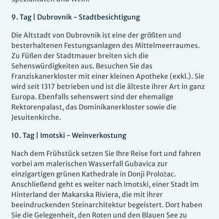
9
.
Tag |
Dubrovnik - Stadtbesichtigung
Die Altstadt von Dubrovnik ist eine der größten und
besterhaltenen Festungsanlagen des Mittelmeerraumes.
Zu Füßen der Stadtmauer breiten sich die
Sehenswürdigkeiten aus. Besuchen Sie das
Franziskanerkloster mit einer kleinen Apotheke (exkl.). Sie
wird seit 1317 betrieben und ist die älteste ihrer Art in ganz
Europa. Ebenfalls sehenswert sind der ehemalige
Rektorenpalast, das Dominikanerkloster sowie die
Jesuitenkirche.
10
.
Tag |
Imotski - Weinverkostung
Nach dem Frühstück setzen Sie Ihre Reise fort und fahren
vorbei am malerischen Wasserfall Gubavica zur
einzigartigen grünen Kathedrale in Donji Proložac.
Anschließend geht es weiter nach Imotski, einer Stadt im
Hinterland der Makarska Riviera, die mit ihrer
beeindruckenden Steinarchitektur begeistert. Dort haben
Sie die Gelegenheit, den Roten und den Blauen See zu