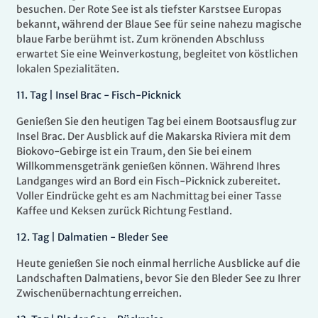
besuchen. Der Rote See ist als tiefster Karstsee Europas
bekannt, während der Blaue See für seine nahezu magische
blaue Farbe berühmt ist. Zum krönenden Abschluss
erwartet Sie eine Weinverkostung, begleitet von köstlichen
lokalen Spezialitäten.
11
.
Tag |
Insel Brac - Fisch-Picknick
Genießen Sie den heutigen Tag bei einem Bootsausflug zur
Insel Brac. Der Ausblick auf die Makarska Riviera mit dem
Biokovo-Gebirge ist ein Traum, den Sie bei einem
Willkommensgetränk genießen können. Während Ihres
Landganges wird an Bord ein Fisch-Picknick zubereitet.
Voller Eindrücke geht es am Nachmittag bei einer Tasse
Kaffee und Keksen zurück Richtung Festland.
12
.
Tag |
Dalmatien - Bleder See
Heute genießen Sie noch einmal herrliche Ausblicke auf die
Landschaften Dalmatiens, bevor Sie den Bleder See zu Ihrer
Zwischenübernachtung erreichen.