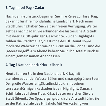
3.
Tag |
Insel Pag - Zadar
Nach dem Frühstück beginnen Sie Ihre Reise zur Insel Pag,
bekannt für ihre mondähnliche Landschaft. Nach einer
Stadtführung haben Sie Zeit zur freien Verfügung. Weiter
geht es nach Zadar. Sie erkunden die historische Altstadt
mit ihrer 3.000-jährigen Geschichte. Zu den Highlights
zählen die Stadtmauer, die Kirche des Hl. Donat sowie
moderne Wahrzeichen wie der „Gruß an die Sonne“ und die
„Meeresorgel“. Am Abend kehren Sie in Ihr Hotel zurück zu
einem gemeinsamen Abendessen.
4.
Tag |
Nationalpark Krka - Šibenik
Heute fahren Sie in den Nationalpark Krka, mit
atemberaubenden Wasserfällen und smaragdgrünen Seen.
Der große Wasserfall „Skradinski buk“ mit seinen
terrassenförmigen Kaskaden ist ein Highlight. Danach
Schifffahrt auf dem Fluss Krka. Später erreichen Sie die
Stadt Šibenik. Der Spaziergang durch die Altstadt führt Sie
zu der Kathedrale des Hl. Jakob. Mit Verkostung von