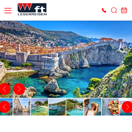
Es konnten keine gültigen Angebote gefunden werden. Bitte wenden Sie sich an
unser Service-Center.