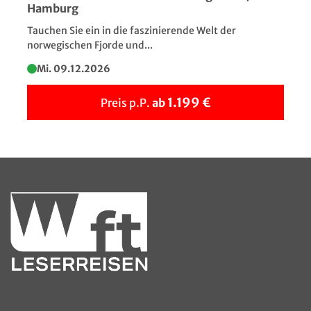
Hamburg
inmitten der natürlichen Schönheit der Makarska Riviera.
Tauchen Sie ein in die faszinierende Welt der
norwegischen Fjorde und...
Mi. 09.12.2026
1.199 €
Preis p.P.
ab