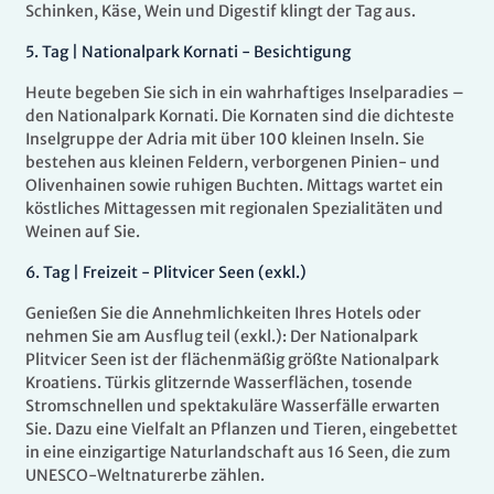
Schinken, Käse, Wein und Digestif klingt der Tag aus.
5.
Tag |
Nationalpark Kornati - Besichtigung
Heute begeben Sie sich in ein wahrhaftiges Inselparadies –
den Nationalpark Kornati. Die Kornaten sind die dichteste
Inselgruppe der Adria mit über 100 kleinen Inseln. Sie
bestehen aus kleinen Feldern, verborgenen Pinien- und
Olivenhainen sowie ruhigen Buchten. Mittags wartet ein
köstliches Mittagessen mit regionalen Spezialitäten und
Weinen auf Sie.
6.
Tag |
Freizeit - Plitvicer Seen (exkl.)
Genießen Sie die Annehmlichkeiten Ihres Hotels oder
nehmen Sie am Ausflug teil (exkl.): Der Nationalpark
Plitvicer Seen ist der flächenmäßig größte Nationalpark
Kroatiens. Türkis glitzernde Wasserflächen, tosende
Stromschnellen und spektakuläre Wasserfälle erwarten
Sie. Dazu eine Vielfalt an Pflanzen und Tieren, eingebettet
in eine einzigartige Naturlandschaft aus 16 Seen, die zum
UNESCO-Weltnaturerbe zählen.