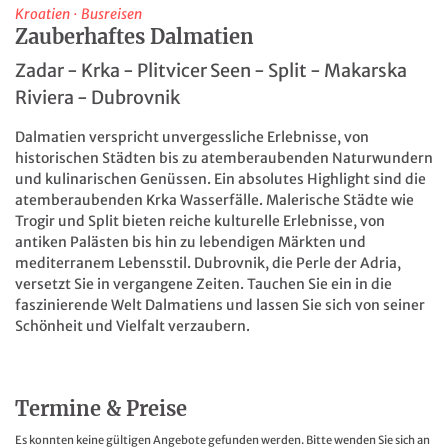
Kroatien
·
Busreisen
Zauberhaftes Dalmatien
Zadar - Krka - Plitvicer Seen - Split - Makarska
Riviera - Dubrovnik
Dalmatien verspricht unvergessliche Erlebnisse, von
historischen Städten bis zu atemberaubenden Naturwundern
und kulinarischen Genüssen. Ein absolutes Highlight sind die
atemberaubenden Krka Wasserfälle. Malerische Städte wie
Trogir und Split bieten reiche kulturelle Erlebnisse, von
antiken Palästen bis hin zu lebendigen Märkten und
mediterranem Lebensstil. Dubrovnik, die Perle der Adria,
versetzt Sie in vergangene Zeiten. Tauchen Sie ein in die
faszinierende Welt Dalmatiens und lassen Sie sich von seiner
Schönheit und Vielfalt verzaubern.
Termine & Preise
Es konnten keine gültigen Angebote gefunden werden. Bitte wenden Sie sich an